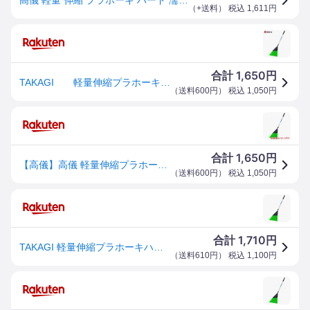
（
+送料
） 税込
1,611
円
1,650
合計
円
TAKAGI 軽量伸縮プラホーキ ハード高儀
（
送料600円
） 税込
1,050
円
1,650
合計
円
【高儀】高儀 軽量伸縮プラホーキハード
（
送料600円
） 税込
1,050
円
1,710
合計
円
TAKAGI 軽量伸縮プラホーキハード
（
送料610円
） 税込
1,100
円