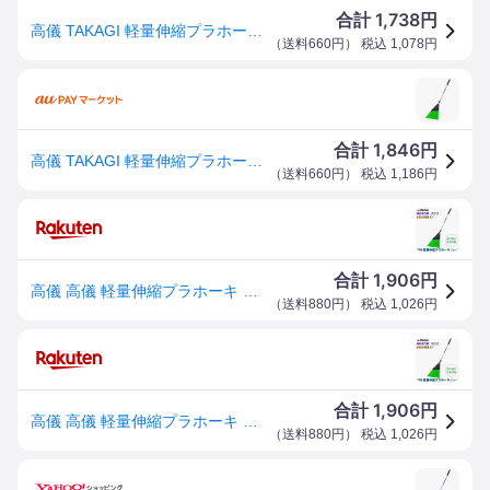
1,738
合計
円
高儀 TAKAGI 軽量伸縮プラホーキ ハード
（
送料660円
） 税込
1,078
円
1,846
合計
円
高儀 TAKAGI 軽量伸縮プラホーキ ハード
（
送料660円
） 税込
1,186
円
1,906
合計
円
高儀 高儀 軽量伸縮プラホーキ ハード 4907052743687 高儀 清掃 落ち葉
（
送料880円
） 税込
1,026
円
1,906
合計
円
高儀 高儀 軽量伸縮プラホーキ ハード 4907052743687 高儀 清掃 落ち葉
（
送料880円
） 税込
1,026
円