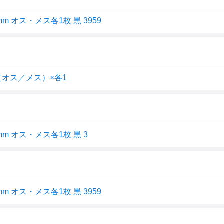
m オス・メス各1枚 黒 3959
（オス／メス）×各1
mm オス・メス各1枚 黒 3
m オス・メス各1枚 黒 3959