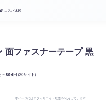
コスパ比較
 面ファスナーテープ 黒
894
円 ~
円
(20サイト)
本ページにはアフィリエイト広告を利用しています