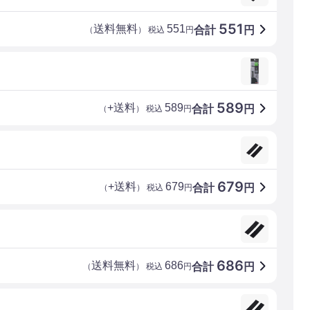
551
送料無料
551
合計
円
（
） 税込
円
589
+送料
589
合計
円
（
） 税込
円
679
+送料
679
合計
円
（
） 税込
円
686
送料無料
686
合計
円
（
） 税込
円