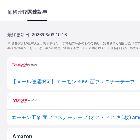
価格比較
関連記事
最終更新日:
2026/08/06 10:16
※ 価格および在庫状況は表示された日付/時刻の時点のものであり、変更される場合がありま
本商品の購入においては、購入の時点で該当するサイトに表示されている価格および在庫状況
【メール便選択可】エーモン 3959 面ファスナーテープ
エーモン工業 面ファスナーテープ (オス・メス 各1枚) amon
Amazon