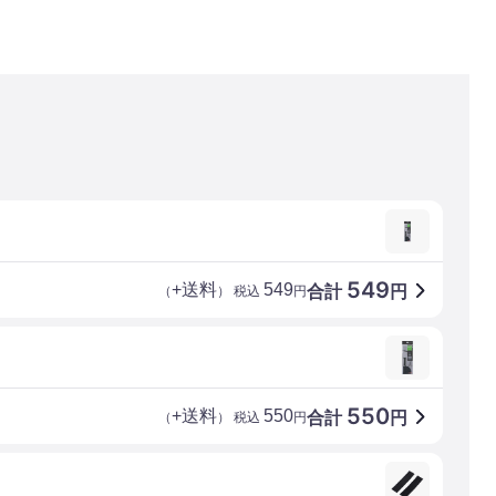
549
+送料
549
合計
円
（
） 税込
円
550
+送料
550
合計
円
（
） 税込
円