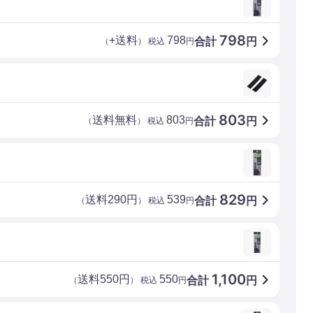
798
+送料
798
合計
円
（
） 税込
円
803
送料無料
803
合計
円
（
） 税込
円
829
送料290円
539
合計
円
（
） 税込
円
1,100
送料550円
550
合計
円
（
） 税込
円