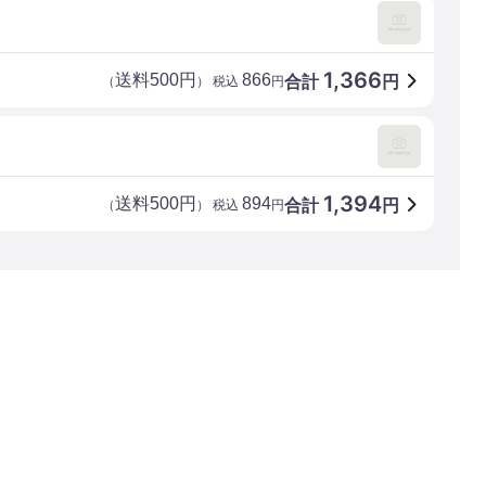
1,366
送料500円
866
合計
円
（
） 税込
円
1,394
送料500円
894
合計
円
（
） 税込
円