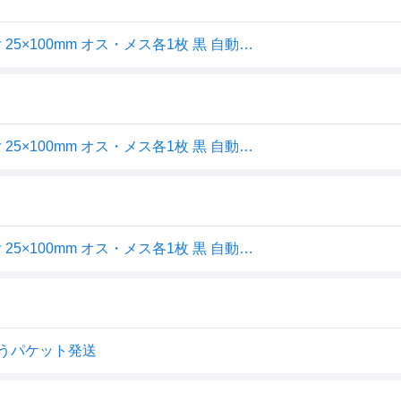
エーモン(amon) 面ファスナーテープ シボ面対応 粘着剤付 25×100mm オス・メス各1枚 黒 自動車用 内装プラスチックによく着く 3959
エーモン(amon) 面ファスナーテープ シボ面対応 粘着剤付 25×100mm オス・メス各1枚 黒 自動車用 内装プラスチックによく着く 3959
エーモン(amon) 面ファスナーテープ シボ面対応 粘着剤付 25×100mm オス・メス各1枚 黒 自動車用 内装プラ スチックによく着く 3959
 ゆうパケット発送