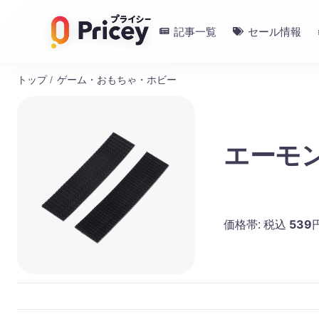
記事一覧
セール情報
トップ
/
ゲーム・おもちゃ・ホビー
エーモン
539
価格帯:
税込