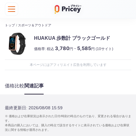
トップ
/
スポーツ＆アウトドア
HUAKUA 歩数計 ブラックゴールド
3,780
5,585
価格帯:
税込
円 ~
円
(10サイト)
本ページにはアフィリエイト広告を利用しています
価格比較
関連記事
最終更新日:
2026/08/08 15:59
※ 価格および在庫状況は表示された日付/時刻の時点のものであり、変更される場合がありま
す。
本商品の購入においては、購入の時点で該当するサイトに表示されている価格および在庫状
況に関する情報が適用されます。