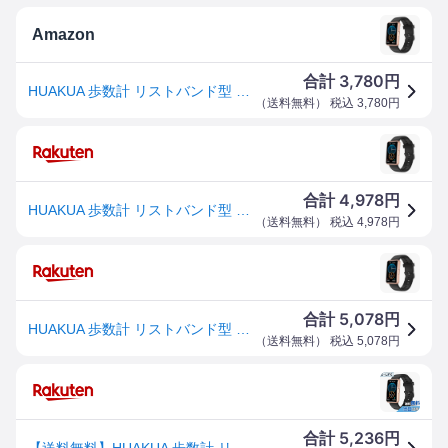
Amazon
3,780
合計
円
HUAKUA 歩数計 リストバンド型 大画面 スマートウォッチ スマホ/アプリ不要 Bluetoothなし 歩数 距離記録 アラーム ストップウォッチ タイマー 5種類文字盤 IP68防水 操作も簡単 日本語説明書付き (ブラックゴールド)
（
送料無料
） 税込
3,780
円
4,978
合計
円
HUAKUA 歩数計 リストバンド型 大画面 スマートウォッチ スマホ/アプリ不要 Bluetoothなし 歩数 距離記録 アラーム ストップウォッチ タイマー 5種類文字盤 IP68防水 操作も簡単 日本語説明書付き (ブラックゴールド)
（
送料無料
） 税込
4,978
円
5,078
合計
円
HUAKUA 歩数計 リストバンド型 大画面 スマートウォッチ スマホ/アプリ不要 Bluetoothなし 歩数 距離記録 アラーム ストップウォッチ タイマー 5種類文字盤 IP68防水 操作も簡単 日本語説明書付き (ブラックゴールド)
（
送料無料
） 税込
5,078
円
5,236
合計
円
【送料無料】HUAKUA 歩数計 リストバンド型 大画面 スマートウォッチ スマホ/アプリ不要 Bluetoothなし 歩数 距離記録 アラーム ストップウォッチ タイマー 5種類文字盤 IP68防水 操作も簡単 日本語説明書付き 色：ブラックゴールド