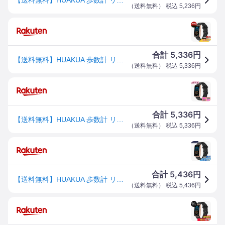
（
送料無料
） 税込
5,236
円
5,336
合計
円
【送料無料】HUAKUA 歩数計 リストバンド型 大画面 スマートウォッチ スマホ/アプリ不要 Bluetoothなし 歩数 距離記録 アラーム ストップウォッチ タイマー 5種類文字盤 IP68防水 操作も簡単 日本語説明書付き 色：ブラックゴールド
（
送料無料
） 税込
5,336
円
5,336
合計
円
【送料無料】HUAKUA 歩数計 リストバンド型 大画面 スマートウォッチ スマホ/アプリ不要 Bluetoothなし 歩数 距離記録 アラーム ストップウォッチ タイマー 5種類文字盤 IP68防水 操作も簡単 日本語説明書付き 色：ブラックゴールド
（
送料無料
） 税込
5,336
円
5,436
合計
円
【送料無料】HUAKUA 歩数計 リストバンド型 大画面 スマートウォッチ スマホ/アプリ不要 Bluetoothなし 歩数 距離記録 アラーム ストップウォッチ タイマー 5種類文字盤 IP68防水 操作も簡単 日本語説明書付き 色：ブラックゴールド
（
送料無料
） 税込
5,436
円