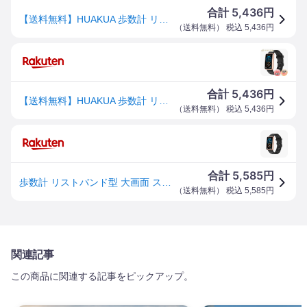
5,436
合計
円
【送料無料】HUAKUA 歩数計 リストバンド型 大画面 スマートウォッチ スマホ/アプリ不要 Bluetoothなし 歩数 距離記録 アラーム ストップウォッチ タイマー 5種類文字盤 IP68防水 操作も簡単 日本語説明書付き 色：ブラックゴールド
（
送料無料
） 税込
5,436
円
5,436
合計
円
【送料無料】HUAKUA 歩数計 リストバンド型 大画面 スマートウォッチ スマホ/アプリ不要 Bluetoothなし 歩数 距離記録 アラーム ストップウォッチ タイマー 5種類文字盤 IP68防水 操作も簡単 日本語説明書付き 色：ブラックゴールド
（
送料無料
） 税込
5,436
円
5,585
合計
円
歩数計 リストバンド型 大画面 スマートウォッチ スマホ/アプリ不要 Bluetoothなし 歩数 距離記録 アラーム ストップウォッチ タイマー 5種類文字盤 IP68防水 操作も簡単 日本語説明書付き (ブラックゴールド)
（
送料無料
） 税込
5,585
円
関連記事
この商品に関連する記事をピックアップ。