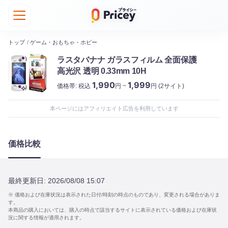
トップ
/
ゲーム・おもちゃ・ホビー
ラスタバナナ ガラスフィルム 全面保護
高光沢 透明 0.33mm 10H
1,990
1,999
価格帯:
税込
円 ~
円
(2サイト)
本ページにはアフィリエイト広告を利用しています
価格比較
最終更新日:
2026/08/08 15:07
※ 価格および在庫状況は表示された日付/時刻の時点のものであり、変更される場合がありま
す。
本商品の購入においては、購入の時点で該当するサイトに表示されている価格および在庫状
況に関する情報が適用されます。