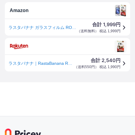
Amazon
1,999
合計
円
ラスタバナナ ガラスフィルム ROG Ally X RC72LA-Z1E24G1T ROG Ally 共用 全面保護 高光沢 透明 クリア 0.33mm 10H GP4280RA
（
送料無料
） 税込
1,999
円
2,540
合計
円
ラスタバナナ｜RastaBanana ROG Ally X(2024)/ROG Ally(2023)用 ガラスフィルム 全面保護 高光沢 高透明 クリア 0.33mm 硬度10H GP4280RA
（
送料550円
） 税込
1,990
円