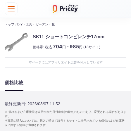
トップ
/
DIY・工具・ガーデン・花
SK11 ショートコンビレンチ17mm
704
985
価格帯:
税込
円 ~
円
(18サイト)
本ページにはアフィリエイト広告を利用しています
価格比較
最終更新日:
2026/08/07 11:52
※ 価格および在庫状況は表示された日付/時刻の時点のものであり、変更される場合がありま
す。
本商品の購入においては、購入の時点で該当するサイトに表示されている価格および在庫状
況に関する情報が適用されます。