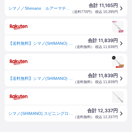
11,165
合計
円
シマノ／Shimano ルアーマチック ソルト S100MH （23年モデル 2ピース スピニングロッド）
（
送料770円
） 税込
10,395
円
11,839
合計
円
【送料無料】シマノ(SHIMANO) スピニングロッド 23 ルアーマチック ソルト S100MH (ソルトルアー推奨モデル) シーバス ヒラメ 青物
（
送料無料
） 税込
11,839
円
11,839
合計
円
【送料無料】シマノ(SHIMANO) スピニングロッド 23 ルアーマチック ソルト S100MH (ソルトルアー推奨モデル) シーバス ヒラメ 青物
（
送料無料
） 税込
11,839
円
12,337
合計
円
シマノ(SHIMANO) スピニングロッド 23 ルアーマチック ソルト S100MH (ソルトルアー推奨モデル) シーバス ヒラメ 青物
（
送料無料
） 税込
12,337
円