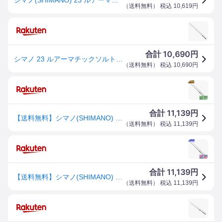
（
送料無料
） 税込
10,619
円
10,690
合計
円
シマノ 23 ルアーマチックソルト S100MH 竿 シーバスロッド 【継続SALEA】
（
送料無料
） 税込
10,690
円
11,139
合計
円
【送料無料】シマノ(SHIMANO) スピニングロッド 23 ルアーマチック ソルト S100MH (ソルトルアー推奨モデル) シーバス ヒラメ 青物
（
送料無料
） 税込
11,139
円
11,139
合計
円
【送料無料】シマノ(SHIMANO) スピニングロッド 23 ルアーマチック ソルト S100MH (ソルトルアー推奨モデル) シーバス ヒラメ 青物
（
送料無料
） 税込
11,139
円