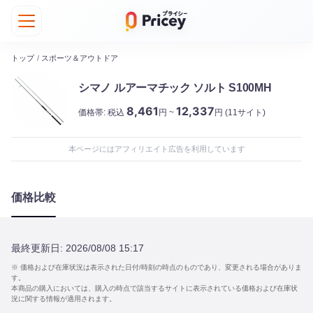
トップ
/
スポーツ＆アウトドア
シマノ ルアーマチック ソルト S100MH
8,461
12,337
価格帯:
税込
円 ~
円
(11サイト)
本ページにはアフィリエイト広告を利用しています
価格比較
最終更新日:
2026/08/08 15:17
※ 価格および在庫状況は表示された日付/時刻の時点のものであり、変更される場合がありま
す。
本商品の購入においては、購入の時点で該当するサイトに表示されている価格および在庫状
況に関する情報が適用されます。