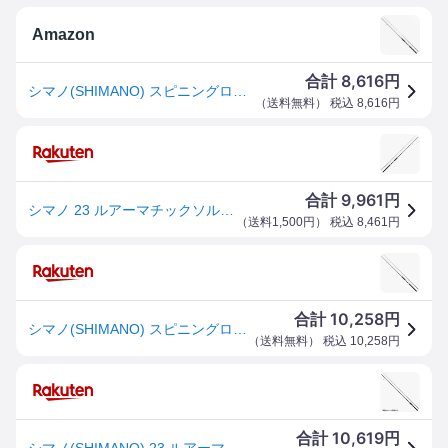
Amazon
8,616
合計
円
シマノ(SHIMANO) スピニングロッド 23 ルアーマチック ソルト S100MH (ソルトルアー推奨モデル) シーバス ヒラメ 青物
（
送料無料
） 税込
8,616
円
9,961
合計
円
シマノ 23 ルアーマチックソルト S100MH (シーバス ロッド)(大型商品A)
（
送料1,500円
） 税込
8,461
円
10,258
合計
円
シマノ(SHIMANO) スピニングロッド 23 ルアーマチック ソルト S100MH (ソルトルアー推奨モデル) シーバス ヒラメ 青物
（
送料無料
） 税込
10,258
円
10,619
合計
円
シマノ(SHIMANO) 23 ルアーマチック S100MH