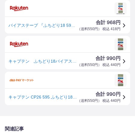
968
合計
円
バイアステープ 『ふちどり18 595番色 CP26-595』 CAPTAIN88 キャプテン
（
送料550円
） 税込
418
円
990
合計
円
キャプテン ふちどり18バイアス カラー 595 CP26
（
送料550円
） 税込
440
円
990
合計
円
キャプテン CP26 595 ふちどり18バイアス 18mm巾×3m巻 1本 595[CP26595] 返品種別B
（
送料550円
） 税込
440
円
関連記事