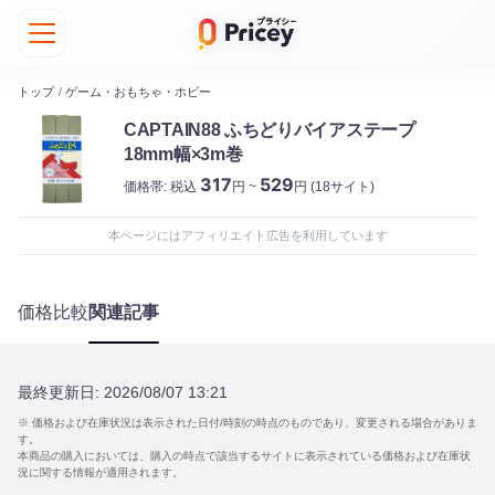
トップ
/
ゲーム・おもちゃ・ホビー
CAPTAIN88 ふちどりバイアステープ
18mm幅×3m巻
317
529
価格帯:
税込
円 ~
円
(18サイト)
本ページにはアフィリエイト広告を利用しています
価格比較
関連記事
最終更新日:
2026/08/07 13:21
※ 価格および在庫状況は表示された日付/時刻の時点のものであり、変更される場合がありま
す。
本商品の購入においては、購入の時点で該当するサイトに表示されている価格および在庫状
況に関する情報が適用されます。