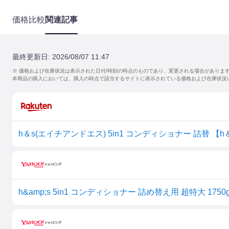
価格比較
関連記事
最終更新日:
2026/08/07 11:47
※ 価格および在庫状況は表示された日付/時刻の時点のものであり、変更される場合がありま
本商品の購入においては、購入の時点で該当するサイトに表示されている価格および在庫状況
h&amp;s 5in1 コンディショナー 詰め替え用 超特大 1750g 