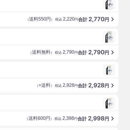
2,770
送料550円
2,220
合計
円
（
） 税込
円
2,790
送料無料
2,790
合計
円
（
） 税込
円
2,928
+送料
2,928
合計
円
（
） 税込
円
2,998
送料600円
2,398
合計
円
（
） 税込
円