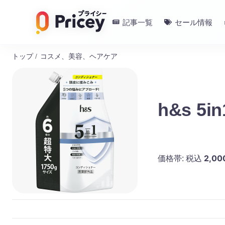
記事一覧
セール情報
トップ
/
コスメ、美容、ヘアケア
h&s 5
2,00
価格帯:
税込