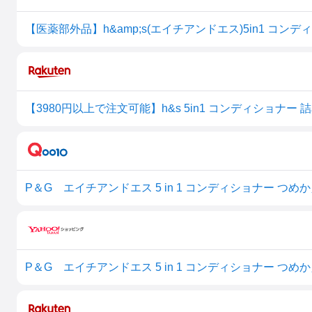
【医薬部外品】h&amp;s(エイチアンドエス)5in1 コンディ
【3980円以上で注文可能】h&s 5in1 コンディショナー 詰
P＆G エイチアンドエス 5 in 1 コンディショナー つめかえ
P＆G エイチアンドエス 5 in 1 コンディショナー つめか