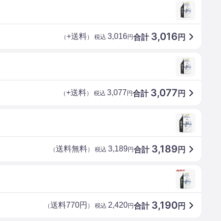
3,016
+送料
3,016
合計
円
（
） 税込
円
3,077
+送料
3,077
合計
円
（
） 税込
円
3,189
送料無料
3,189
合計
円
（
） 税込
円
3,190
送料770円
2,420
合計
円
（
） 税込
円