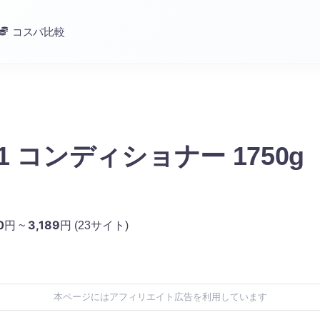
コスパ比較
in1 コンディショナー 1750g
0
3,189
円 ~
円
(23サイト)
本ページにはアフィリエイト広告を利用しています