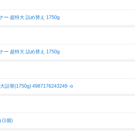
ー 超特大 詰め替え 1750g
ー 超特大 詰め替え 1750g
1750g) 4987176243249 -o
(1個)