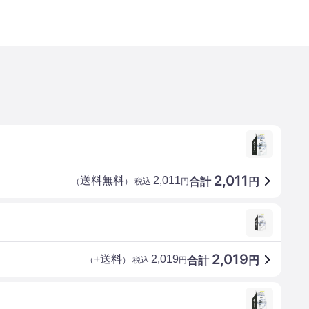
2,011
送料無料
2,011
合計
円
（
） 税込
円
2,019
+送料
2,019
合計
円
（
） 税込
円