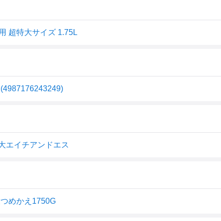
 超特大サイズ 1.75L
87176243249)
替 超特大エイチアンドエス
大つめかえ1750G