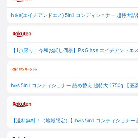
h＆s(エイチアンドエス) 5in1 コンディショナー 超特大詰替(
h&s 5in1 コンディショナー 詰め替え 超特大 1750g 【
【送料無料！（地域限定）】h&s 5in1 コンディショナー 詰