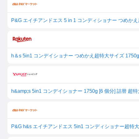
P&G エイチアンドエス 5 in 1 コンディショナー つめかえ用
h＆s 5in1 コンデイショナー つめかえ超特大サイズ 1750g(49
h&amp;s 5in1 コンデイショナー 1750g [6 個分] 詰
P&G h&s エイチアンドエス 5in1 コンディショナー超特