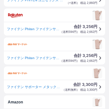
（
+送料
） 税込
2,860
円
3,256
合計
円
ファイテン Phiten ファイテンサポーター メタックス 手首用 ソフトタイプ 【ベージュ】【Lサイズ】 AP244005
（
送料594円
） 税込
2,662
円
3,256
合計
円
ファイテン Phiten ファイテンサポーター メタックス 手首用 ソフトタイプ 【ベージュ】【Lサイズ】 AP244005
（
送料594円
） 税込
2,662
円
3,300
合計
円
ファイテン サポーター メタックス 手首用 ソフトタイプ ベージュ L AP244005(1個)[サポーター 手首用]
（
送料無料
） 税込
3,300
円
Amazon