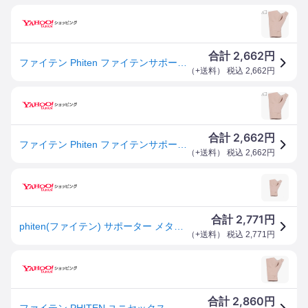
2,662
合計
円
ファイテン Phiten ファイテンサポーター メタックス 手首用 ソフトタイプ 【ベージュ】【Lサイズ】 AP244005
（
+送料
） 税込
2,662
円
2,662
合計
円
ファイテン Phiten ファイテンサポーター メタックス 手首用 ソフトタイプ 【ベージュ】【Lサイズ】 AP244005
（
+送料
） 税込
2,662
円
2,771
合計
円
phiten(ファイテン) サポーター メタックス 手首用 ソフトタイプ L
（
+送料
） 税込
2,771
円
2,860
合計
円
ファイテン PHITEN ユニセックス ファイテンサポーター メタックス 手首用ソフトタイプ ベージュ Lサイズ 超薄型 伸縮性 左右兼用 AP244005