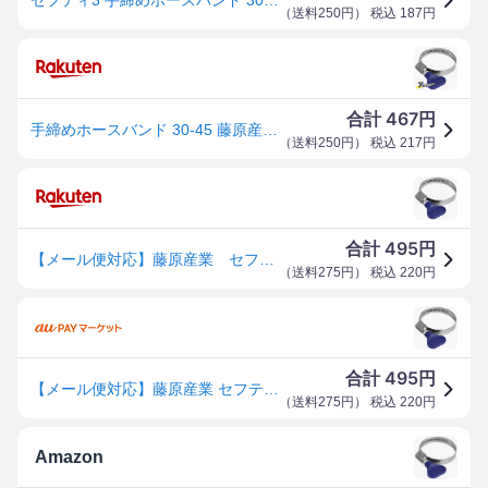
（
送料250円
） 税込
187
円
467
合計
円
手締めホースバンド 30-45 藤原産業 [園芸用品 散水用品 散水パーツ]
（
送料250円
） 税込
217
円
495
合計
円
【メール便対応】藤原産業 セフティー3 手締めホースバンド 30-45MM 【品番：4977292659888】
（
送料275円
） 税込
220
円
495
合計
円
【メール便対応】藤原産業 セフティー3 手締めホースバンド 30-45MM 【品番:4977292659888】
（
送料275円
） 税込
220
円
Amazon