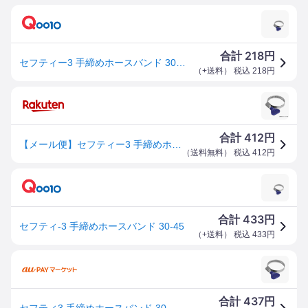
218
合計
円
セフティー3 手締めホースバンド 30－45 園芸用品 散水用品 ホースバンド
（
+送料
） 税込
218
円
412
合計
円
【メール便】セフティー3 手締めホースバンド 30-45 4977292659888 [散水用品 散水パーツ]
（
送料無料
） 税込
412
円
433
合計
円
セフティ-3 手締めホースバンド 30-45
（
+送料
） 税込
433
円
437
合計
円
セフティ3 手締めホースバンド 30-45