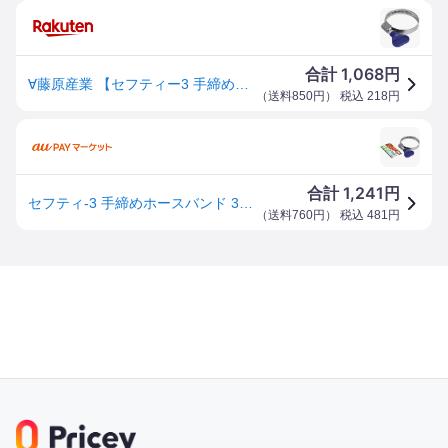
1,068
合計
円
∀藤原産業 【セフティー3 手締めホースバンド 30-45】手締めホースバンド (4977292659888)
（
送料850円
） 税込
218
円
1,241
合計
円
セフティ-3 手締めホースバンド 30-45 【北海道・沖縄・離島配送不可】
（
送料760円
） 税込
481
円