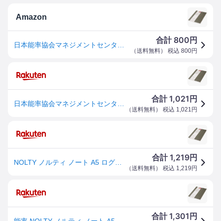
Amazon
800
合計
円
日本能率協会マネジメントセンター NOLTY ノルティ ノート A5 ログタイプ 3.5m方眼 カーキ NTBNT1203
（
送料無料
） 税込
800
円
1,021
合計
円
日本能率協会マネジメントセンター NOLTY ノルティ ノート A5 ログタイプ 3.5m方眼 カーキ NTBNT1203
（
送料無料
） 税込
1,021
円
1,219
合計
円
NOLTY ノルティ ノート A5 ログタイプ 3.5m方眼 カーキ NTBNT1203
（
送料無料
） 税込
1,219
円
1,301
合計
円
能率 NOLTY ノルティ ノート A5 ログタイプ 3.5m方眼 カーキ NTBNT1203