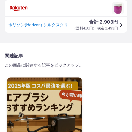
2,903
合計
円
ホリゾン(Horizon) シルクスクリーン印刷 シルクスクリーンインク リッチ あかむらさき 300g 101114376
（
送料410円
） 税込
2,493
円
関連記事
この商品に関連する記事をピックアップ。