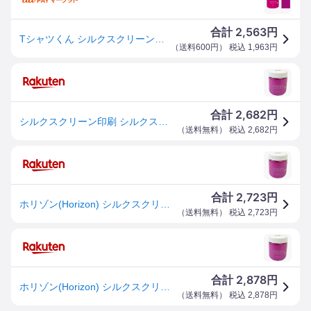
2,563
合計
円
Tシャツくん シルクスクリーンインク リッチ 300g あかむらさき (101114376) ホリゾン HANDo
（
送料600円
） 税込
1,963
円
2,682
合計
円
シルクスクリーン印刷 シルクスクリーンインク リッチ あかむらさき 300g 101114376
（
送料無料
） 税込
2,682
円
2,723
合計
円
ホリゾン(Horizon) シルクスクリーン印刷 シルクスクリーンインク リッチ あかむらさき 300g 1011
（
送料無料
） 税込
2,723
円
2,878
合計
円
ホリゾン(Horizon) シルクスクリーン印刷 シルクスクリーンインク リッチ あかむらさき 300g 101114376
（
送料無料
） 税込
2,878
円