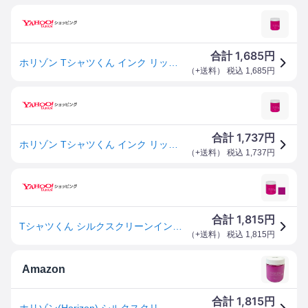
1,685
合計
円
ホリゾン Tシャツくん インク リッチ 300g あかむらさき 101114376 シルクスクリーン
（
+送料
） 税込
1,685
円
1,737
合計
円
ホリゾン Tシャツくん インク リッチ 300g あかむらさき 101114376 シルクスクリーン
（
+送料
） 税込
1,737
円
1,815
合計
円
Tシャツくん シルクスクリーンインク リッチ 300g あかむらさき (101114376) ホリゾン HANDo
（
+送料
） 税込
1,815
円
Amazon
1,815
合計
円
ホリゾン(Horizon) シルクスクリーン印刷 シルクスクリーンインク リッチ あかむらさき 300g 101114376