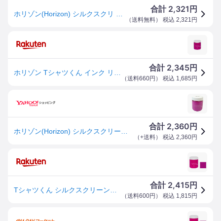
2,321
合計
円
ホリゾン(Horizon) シルクスクリ ーン印刷 シルクスクリ ーンインク リッチ あかむらさき 300g 101114376
（
送料無料
） 税込
2,321
円
2,345
合計
円
ホリゾン Tシャツくん インク リッチ 300g あかむらさき 101114376 シルクスクリーン
（
送料660円
） 税込
1,685
円
2,360
合計
円
ホリゾン(Horizon) シルクスクリーン印刷 シルクスクリーンインク リッチ あかむらさき 300g 101114376
（
+送料
） 税込
2,360
円
2,415
合計
円
Tシャツくん シルクスクリーンインク リッチ 300g あかむらさき (101114376) ホリゾン HANDo
（
送料600円
） 税込
1,815
円