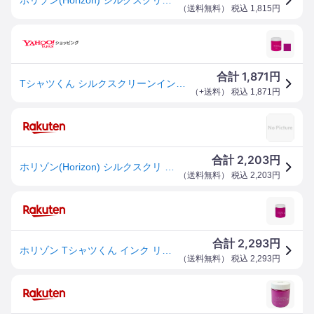
（
送料無料
） 税込
1,815
円
1,871
合計
円
Tシャツくん シルクスクリーンインク リッチ 300g あかむらさき (101114376) ホリゾン HANDo
（
+送料
） 税込
1,871
円
2,203
合計
円
ホリゾン(Horizon) シルクスクリ ーン印刷 シルクスクリ ーンインク リッチ あかむらさき 300g 101114376
（
送料無料
） 税込
2,203
円
2,293
合計
円
ホリゾン Tシャツくん インク リッチ 300g あかむらさき 101114376 シルクスクリーン
（
送料無料
） 税込
2,293
円