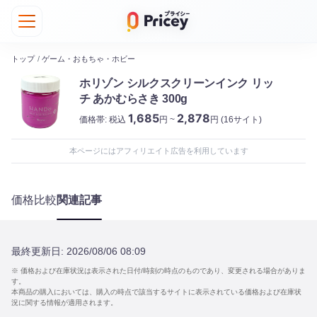
トップ
/
ゲーム・おもちゃ・ホビー
ホリゾン シルクスクリーンインク リッ
チ あかむらさき 300g
1,685
2,878
価格帯:
税込
円 ~
円
(16サイト)
本ページにはアフィリエイト広告を利用しています
価格比較
関連記事
最終更新日:
2026/08/06 08:09
※ 価格および在庫状況は表示された日付/時刻の時点のものであり、変更される場合がありま
す。
本商品の購入においては、購入の時点で該当するサイトに表示されている価格および在庫状
況に関する情報が適用されます。