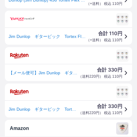
（
+送料
） 税込
110
円
110
合計
円
Jim Dunlop ギターピック Tortex Flex Triangle 456
（
+送料
） 税込
110
円
330
合計
円
【メール便可】Jim Dunlop ギターピック Tortex Flex Triangle 456
（
送料220円
） 税込
110
円
330
合計
円
Jim Dunlop ギターピック Tortex Flex Triangle 456
（
送料220円
） 税込
110
円
Amazon