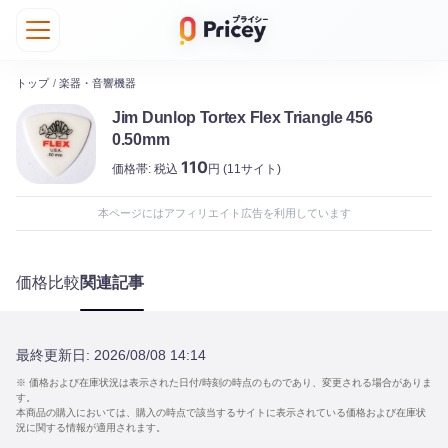
トップ
/
楽器・音響機器
Jim Dunlop Tortex Flex Triangle 456
0.50mm
110
価格帯:
税込
円
(11サイト)
本ページにはアフィリエイト広告を利用しています
価格比較
関連記事
最終更新日:
2026/08/08 14:14
※ 価格および在庫状況は表示された日付/時刻の時点のものであり、変更される場合がありま
す。
本商品の購入においては、購入の時点で該当するサイトに表示されている価格および在庫状
況に関する情報が適用されます。