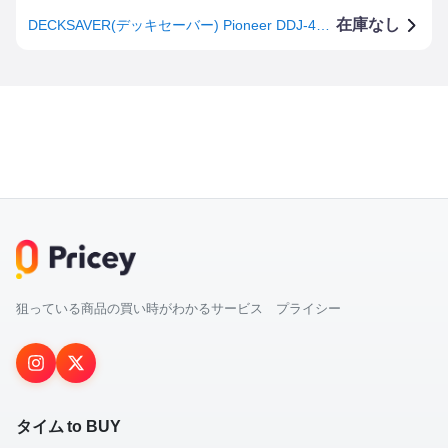
在庫なし
DECKSAVER(デッキセーバー) Pioneer DDJ-400 対応 耐衝撃カバー DSLE-PC-DDJ400
狙っている商品の買い時がわかるサービス プライシー
タイム to BUY