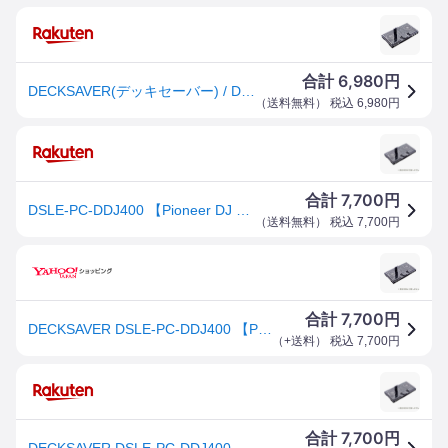
6,980
合計
円
DECKSAVER(デッキセーバー) / DSLE-PC-DDJ400 【Pioneer DJ / DDJ-400 専用】【9月下旬以降予定】新生活応援
（
送料無料
） 税込
6,980
円
7,700
合計
円
DSLE-PC-DDJ400 【Pioneer DJ DDJ-400専用保護カバー】【お取り寄せ商品】 DECKSAVER (新品)
（
送料無料
） 税込
7,700
円
7,700
合計
円
DECKSAVER DSLE-PC-DDJ400 【Pioneer DJ DDJ-400専用保護カバー】【お取り寄せ商品】
（
+送料
） 税込
7,700
円
7,700
合計
円
DECKSAVER DSLE-PC-DDJ400 【Pioneer DJ DDJ-400専用保護カバー】【お取り寄せ商品】