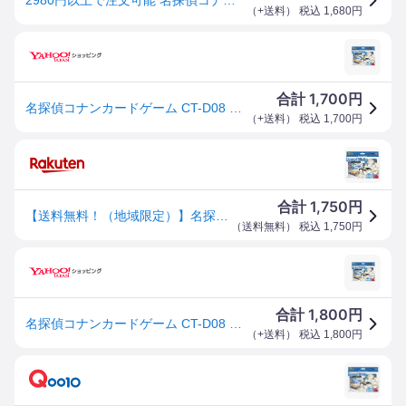
（
+送料
） 税込
1,680
円
1,700
合計
円
名探偵コナンカードゲーム CT-D08 青の古城探索事件 Case-ThemeDeck03 42枚入 (1個)
（
+送料
） 税込
1,700
円
1,750
合計
円
【送料無料！（地域限定）】名探偵コナンカードゲーム CT-D08 青の古城探索事件 Case-ThemeDeck03 42枚入
（
送料無料
） 税込
1,750
円
1,800
合計
円
名探偵コナンカードゲーム CT-D08 青の古城探索事件 Case-ThemeDeck03 42枚入 (1個)
（
+送料
） 税込
1,800
円