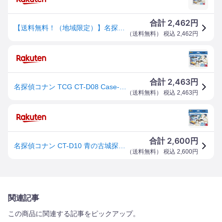
2,462
合計
円
【送料無料！（地域限定）】名探偵コナンカードゲーム CT-D08 青の古城探索事件 Case-ThemeDeck03 42枚入
（
送料無料
） 税込
2,462
円
2,463
合計
円
名探偵コナン TCG CT-D08 Case-ThemeDeck 03 青の古城探索事件
（
送料無料
） 税込
2,463
円
2,600
合計
円
名探偵コナン CT-D10 青の古城探索事件 Case-ThemeDeck03 【新品未開封】
（
送料無料
） 税込
2,600
円
関連記事
この商品に関連する記事をピックアップ。