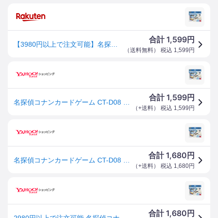
1,599
合計
円
【3980円以上で注文可能】名探偵コナンカードゲーム CT-D08 青の古城探索事件 Case-ThemeDeck03 42枚入
（
送料無料
） 税込
1,599
円
1,599
合計
円
名探偵コナンカードゲーム CT-D08 青の古城探索事件 Case-ThemeDeck03 42枚入 (1個)
（
+送料
） 税込
1,599
円
1,680
合計
円
名探偵コナンカードゲーム CT-D08 青の古城探索事件 Case-ThemeDeck03 42枚入 (1個)
（
+送料
） 税込
1,680
円
1,680
合計
円
2980円以上で注文可能 名探偵コナンカードゲーム CT-D08 青の古城探索事件 Case-ThemeDeck03 42枚入 (1個)