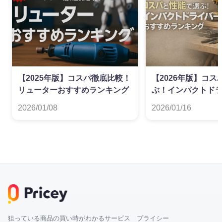
【2025年版】コスパ徹底比較！
【2026年版】コ
リューターおすすめランキング
ぶ！インパクトド
すめランキング
2026/01/08
2026/01/16
狙っている商品の買い時がわかるサービス プライシー