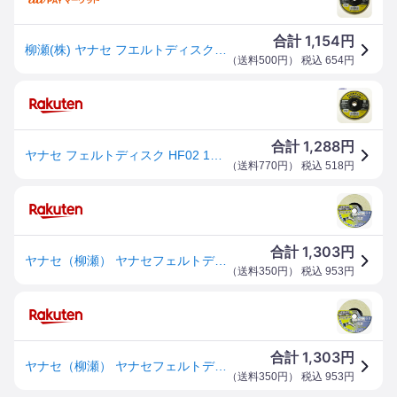
1,154
合計
円
柳瀬(株) ヤナセ フエルトディスク HF02-TN WO店
（
送料500円
） 税込
654
円
1,288
合計
円
ヤナセ フェルトディスク HF02 1個 ▼118-4826
（
送料770円
） 税込
518
円
1,303
合計
円
ヤナセ（柳瀬） ヤナセフェルトディスク HF02 4949130011301 先端工具 ジスク・両頭アクセサリ
（
送料350円
） 税込
953
円
1,303
合計
円
ヤナセ（柳瀬） ヤナセフェルトディスク HF02 4949130011301 先端工具 ジスク・両頭アクセサリ
（
送料350円
） 税込
953
円