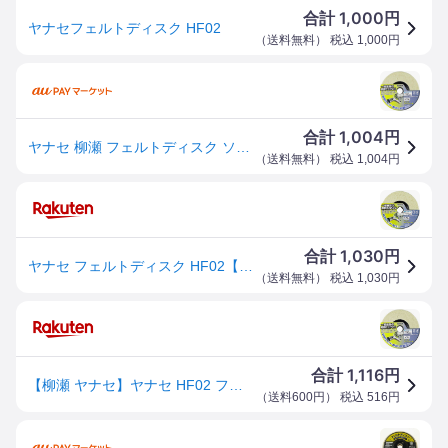
1,000
合計
円
ヤナセフェルトディスク HF02
（
送料無料
） 税込
1,000
円
1,004
合計
円
ヤナセ 柳瀬 フェルトディスク ソフト HF02
（
送料無料
） 税込
1,004
円
1,030
合計
円
ヤナセ フェルトディスク HF02【4949130011301】
（
送料無料
） 税込
1,030
円
1,116
合計
円
【柳瀬 ヤナセ】ヤナセ HF02 フェルトディスク
（
送料600円
） 税込
516
円