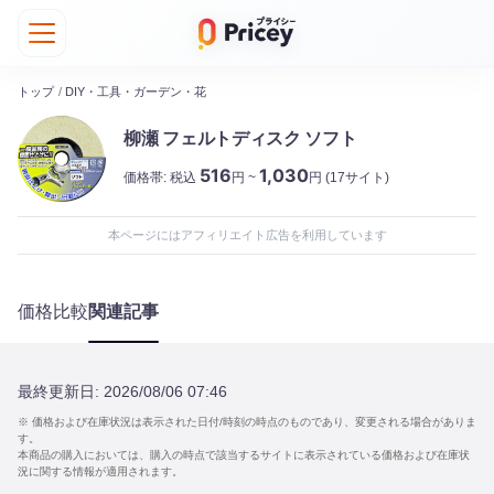
トップ
/
DIY・工具・ガーデン・花
柳瀬 フェルトディスク ソフト
516
1,030
価格帯:
税込
円 ~
円
(17サイト)
本ページにはアフィリエイト広告を利用しています
価格比較
関連記事
最終更新日:
2026/08/06 07:46
※ 価格および在庫状況は表示された日付/時刻の時点のものであり、変更される場合がありま
す。
本商品の購入においては、購入の時点で該当するサイトに表示されている価格および在庫状
況に関する情報が適用されます。