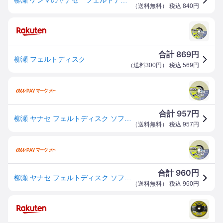
（
送料無料
） 税込
840
円
869
合計
円
柳瀬 フェルトディスク
（
送料300円
） 税込
569
円
957
合計
円
柳瀬 ヤナセ フェルトディスク ソフト HF02
（
送料無料
） 税込
957
円
960
合計
円
柳瀬 ヤナセ フェルトディスク ソフト HF02
（
送料無料
） 税込
960
円