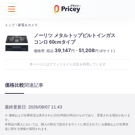
トップ
/
家電＆カメラ
ノーリツ メタルトップビルトインガス
コンロ 60cmタイプ
39,147
51,208
価格帯:
税込
円 ~
円
(4サイト)
本ページにはアフィリエイト広告を利用しています
価格比較
関連記事
最終更新日:
2026/08/07 11:43
※ 価格および在庫状況は表示された日付/時刻の時点のものであり、変更される場合がありま
す。
本商品の購入においては、購入の時点で該当するサイトに表示されている価格および在庫状
況に関する情報が適用されます。