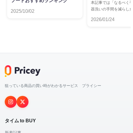
フードおすすめランキング
本記事では「なるべく
器洗いの手間を減らし
2025/10/02
らしでも置けるサイズ
2026/01/24
しい」——そんな方に
に優れた安い食洗機を
でご紹介します。
狙っている商品の買い時がわかるサービス プライシー
タイム to BUY
新着記事