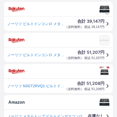
39,147
合計
円
ノーリツ ビルトインコンロ メタルトップシリーズ グレーホーロートップ 無水片面焼・温度調節機能なしタイプ 60cmタイプ 都市ガス用 N3GT2RVQ1-12A13A
（
送料無料
） 税込
39,147
円
51,207
合計
円
ノーリツ ビルトインコンロ メタルトップ N3GT2RVQ1 12A13A 1台
（
送料無料
） 税込
51,207
円
51,208
合計
円
ノーリツ N3GT2RVQ1 ビルトインコンロ 3口 メタルトップ 60cm幅 グレー
（
送料無料
） 税込
51,208
円
Amazon
在庫なし
ノーリツ メタルトップ ビルトインガスコンロ 都市ガス用 N3GT2RVQ1 無水片面焼 60cmタイプ 温度調節機能なし