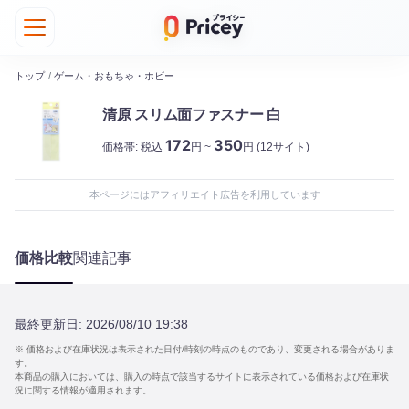
トップ
/
ゲーム・おもちゃ・ホビー
清原 スリム面ファスナー 白
172
350
価格帯:
税込
円 ~
円
(12サイト)
本ページにはアフィリエイト広告を利用しています
価格比較
関連記事
最終更新日:
2026/08/10 19:38
※ 価格および在庫状況は表示された日付/時刻の時点のものであり、変更される場合がありま
す。
本商品の購入においては、購入の時点で該当するサイトに表示されている価格および在庫状
況に関する情報が適用されます。