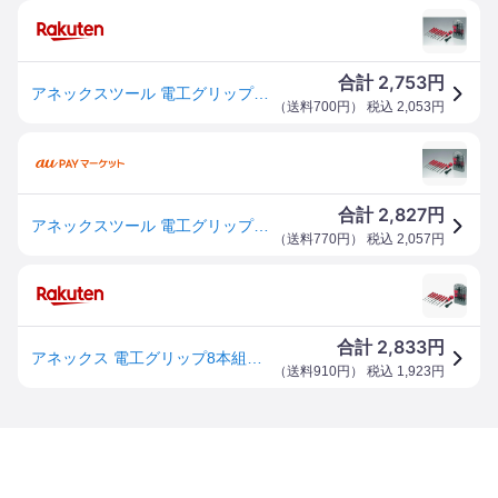
2,753
合計
円
アネックスツール 電工グリップ8本組ドライバーセット 4962485101633
（
送料700円
） 税込
2,053
円
2,827
合計
円
アネックスツール 電工グリップ8本組ドライバーセット 【品番:6950】【JAN:4962485101633】
（
送料770円
） 税込
2,057
円
2,833
合計
円
アネックス 電工グリップ8本組ドライバーセット 6950
（
送料910円
） 税込
1,923
円