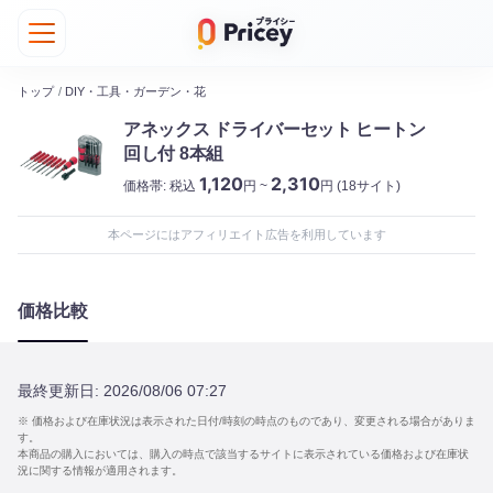
トップ
/
DIY・工具・ガーデン・花
アネックス ドライバーセット ヒートン
回し付 8本組
1,120
2,310
価格帯:
税込
円 ~
円
(18サイト)
本ページにはアフィリエイト広告を利用しています
価格比較
最終更新日:
2026/08/06 07:27
※ 価格および在庫状況は表示された日付/時刻の時点のものであり、変更される場合がありま
す。
本商品の購入においては、購入の時点で該当するサイトに表示されている価格および在庫状
況に関する情報が適用されます。