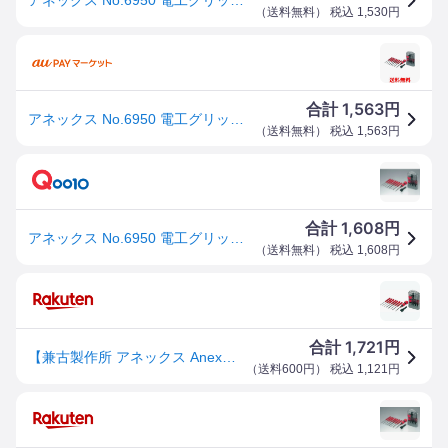
（
送料無料
） 税込
1,530
円
1,563
合計
円
アネックス No.6950 電工グリップ 8本組 ドライバーセット ANEX 送料無料
（
送料無料
） 税込
1,563
円
1,608
合計
円
アネックス No.6950 電工グリップ 8本組 ドライバーセット ANEX
（
送料無料
） 税込
1,608
円
1,721
合計
円
【兼古製作所 アネックス Anex】アネックス 6950 電工グリップ8本組ドライバーセット Anex 兼古製作所
（
送料600円
） 税込
1,121
円