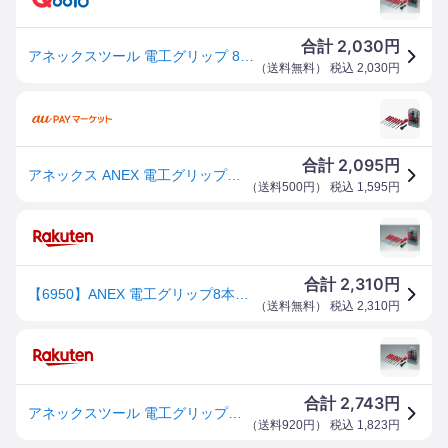
2,030
合計
円
アネックスツール 電工グリップ 8本組 ドライバーセット 6950 ドライバー 手動 DIY
（
送料無料
） 税込
2,030
円
2,095
合計
円
アネックス ANEX 電工グリップ8本組ドライバー セット NO.6950 WO店
（
送料500円
） 税込
1,595
円
2,310
合計
円
【6950】ANEX 電工グリップ8本組ドライバーセット【頑張って送料無料！】
（
送料無料
） 税込
2,310
円
2,743
合計
円
アネックスツール 電工グリップ8本組ドライバーセット
（
送料920円
） 税込
1,823
円