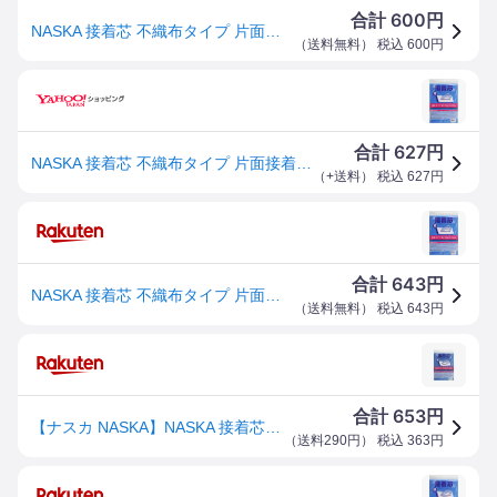
600
合計
円
NASKA 接着芯 不織布タイプ 片面接着 薄地 100cm幅×200cm 白 NK001
（
送料無料
） 税込
600
円
627
合計
円
NASKA 接着芯 不織布タイプ 片面接着 薄地 100cm幅×200cm 白 NK001
（
+送料
） 税込
627
円
643
合計
円
NASKA 接着芯 不織布タイプ 片面接着 薄地 100cm幅×200cm 白 NK001
（
送料無料
） 税込
643
円
653
合計
円
【ナスカ NASKA】NASKA 接着芯 2m カット薄手タイプ NK001 ナスカ
（
送料290円
） 税込
363
円