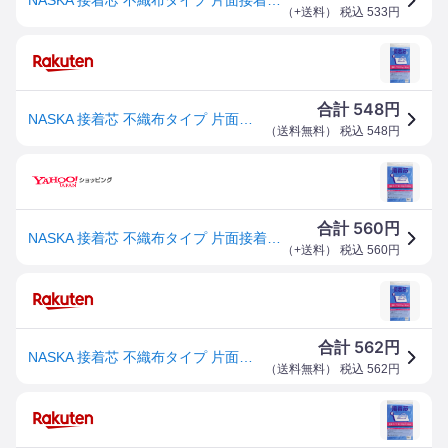
（
+送料
） 税込
533
円
548
合計
円
NASKA 接着芯 不織布タイプ 片面接着 薄地 100cm幅×200cm 白 NK001
（
送料無料
） 税込
548
円
560
合計
円
NASKA 接着芯 不織布タイプ 片面接着 薄地 100cm幅×200cm 白 NK001
（
+送料
） 税込
560
円
562
合計
円
NASKA 接着芯 不織布タイプ 片面接着 薄地 100cm幅×200cm 白 NK001
（
送料無料
） 税込
562
円