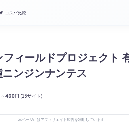
コスパ比較
ンフィールドプロジェクト 
種ニンジンナンテス
460
 ~
円
(15サイト)
本ページにはアフィリエイト広告を利用しています