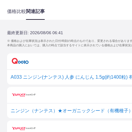
価格比較
関連記事
最終更新日:
2026/08/06 06:41
※ 価格および在庫状況は表示された日付/時刻の時点のものであり、変更される場合がありま
本商品の購入においては、購入の時点で該当するサイトに表示されている価格および在庫状況
ニンジン（ナンテス）★オーガニックシード（有機種子）1.5