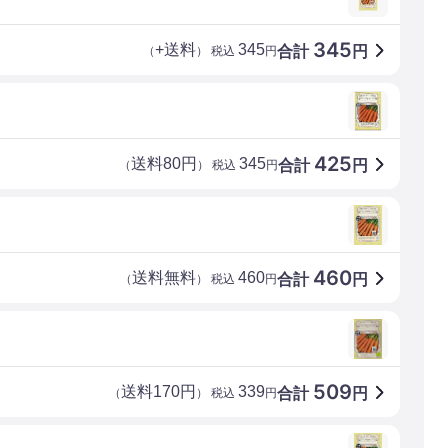
345
+送料
345
合計
円
（
） 税込
円
425
送料80円
345
合計
円
（
） 税込
円
460
送料無料
460
合計
円
（
） 税込
円
509
送料170円
339
合計
円
（
） 税込
円