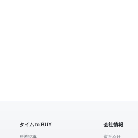
タイム to BUY
会社情報
新着記事
運営会社