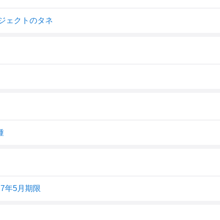
ロジェクトのタネ
種
27年5月期限