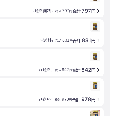
797
送料無料
797
合計
円
（
） 税込
円
831
+送料
831
合計
円
（
） 税込
円
842
+送料
842
合計
円
（
） 税込
円
978
+送料
978
合計
円
（
） 税込
円