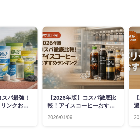
】コスパ最強！
【2026年版】コスパ徹底比
【
ドリンクおす
較！アイスコーヒーおすす
選
グ
めランキング
す
2026/01/09
20