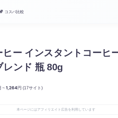
コスパ比較
ーヒー インスタントコーヒー
レンド 瓶 80g
1,264
 ~
円
(17サイト)
本ページにはアフィリエイト広告を利用しています