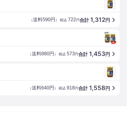
1,312
送料590円
722
合計
円
（
） 税込
円
1,453
送料880円
573
合計
円
（
） 税込
円
1,558
送料640円
918
合計
円
（
） 税込
円