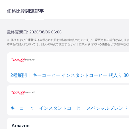
価格比較
関連記事
最終更新日:
2026/08/06 06:06
※ 価格および在庫状況は表示された日付/時刻の時点のものであり、変更される場合がありま
本商品の購入においては、購入の時点で該当するサイトに表示されている価格および在庫状況
キーコーヒー インスタントコーヒー スペシャルブレンド 8
Amazon