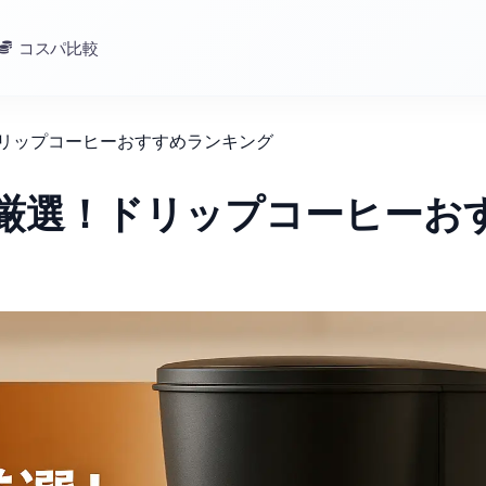
コスパ比較
ドリップコーヒーおすすめランキング
で厳選！ドリップコーヒーお