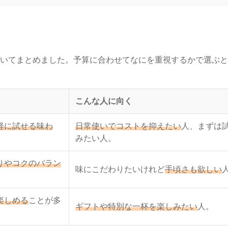
いてまとめました。予算に合わせてなにを重視するかで選ぶと
こんな人に向く
軽に試せる味わ
日常使いでコストを抑えたい
人、まずは
みたい人。
りやコクのバラン
味にこだわりたいけれど
手頃さも欲しい
楽しめる
ことが多
ギフトや特別な一杯を楽しみたい
人。