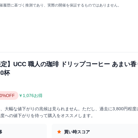
の開催履歴に基づく推測であり、実際の開催を保証するものではありません。
.jp限定】UCC 職人の珈琲 ドリップコーヒー あまい
0杯
20%OFF
￥1,076お得
、大幅な値下がりの兆候は見られません。ただし、過去に3,800円程度
程度への値下がりを待って購入をオススメします。
移
買い時スコア