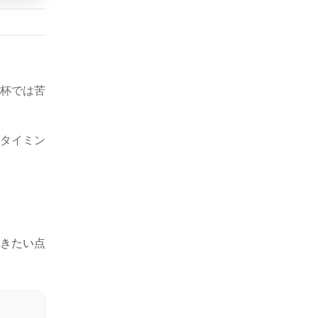
杯では苦
タイミン
きたい点