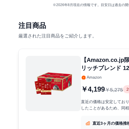
※2026年8月現在の情報です。目安日は過去
注目商品
厳選された注目商品をご紹介します。
【Amazon.co
リッチブレンド 12
Amazon
￥4,199
￥5,275
直近の価格は安定しており
したことがあるため、同
直近3ヶ月の価格推