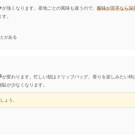
ク
が強くなります。産地ごとの風味も違うので、
酸味が苦手なら深
ます。
とがある
手
が変わります。忙しい朝はドリップバッグ、香りを楽しみたい時
無駄が少なくなります。
ましょう。