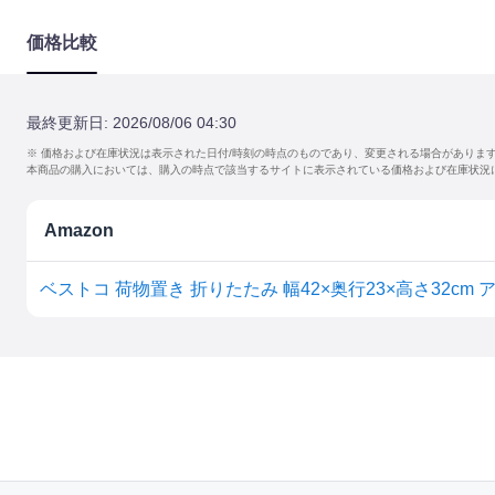
価格比較
最終更新日:
2026/08/06 04:30
※ 価格および在庫状況は表示された日付/時刻の時点のものであり、変更される場合がありま
本商品の購入においては、購入の時点で該当するサイトに表示されている価格および在庫状況
Amazon