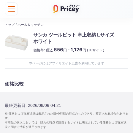
トップ
/
ホーム＆キッチン
サンカ ツールピット 卓上収納 Lサイズ
ホワイト
656
1,126
価格帯:
税込
円 ~
円
(10サイト)
本ページにはアフィリエイト広告を利用しています
価格比較
最終更新日:
2026/08/06 04:21
※ 価格および在庫状況は表示された日付/時刻の時点のものであり、変更される場合がありま
す。
本商品の購入においては、購入の時点で該当するサイトに表示されている価格および在庫状
況に関する情報が適用されます。