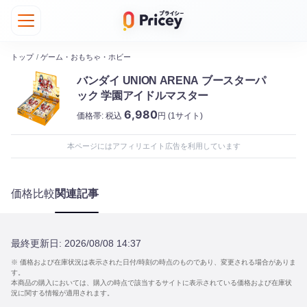
トップ
/
ゲーム・おもちゃ・ホビー
バンダイ UNION ARENA ブースターパ
ック 学園アイドルマスター
6,980
価格帯:
税込
円
(1サイト)
本ページにはアフィリエイト広告を利用しています
価格比較
関連記事
最終更新日:
2026/08/08 14:37
※ 価格および在庫状況は表示された日付/時刻の時点のものであり、変更される場合がありま
す。
本商品の購入においては、購入の時点で該当するサイトに表示されている価格および在庫状
況に関する情報が適用されます。