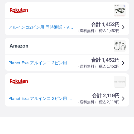
1,452
合計
円
アルインコ2ピン用 同時通話・VOX対応 PTTロック付 耳掛けイヤホンマイク EME-51A EME-29A互換耳掛け型イヤホンマイク Planet PL-EM02A 送料無料
（
送料無料
） 税込
1,452
円
Amazon
1,452
合計
円
Planet Exa アルインコ 2ピン用 同時通話VOX対応PTTロック付耳掛けイヤホンマイクDJ-PA20 PB20 PA27 PB27 CH202 CH272 CH271 CH201 P20 P21 P24 P25 P35 R100D R20D PX3 PX31 TX31 CH1 CH20 CH27 P921 P11 P9対応EME-51A/EME-29A互換プラネットPL-EM02A
（
送料無料
） 税込
1,452
円
2,119
合計
円
Planet Exa アルインコ 2ピン用 同時通話VOX対応PTTロック付耳掛けイヤホンマイクDJ-PA20 PB20 PA27 PB27 CH202 CH272 CH271 CH201 P20 P21 P24 P25 P35 R100D R20D PX3 PX31 TX31 CH1 CH20 CH27 P921 P11 P9対応EME-51A/EME-29A互換プラネットPL-EM02A
（
送料無料
） 税込
2,119
円