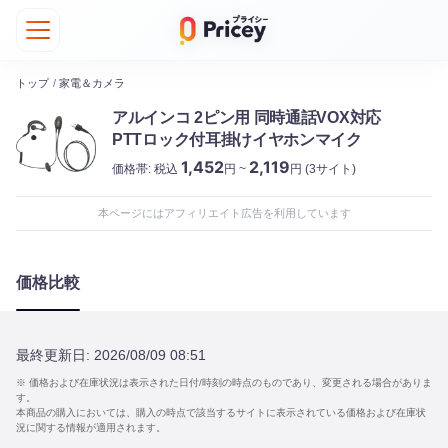
トップ
/
家電＆カメラ
アルインコ 2ピン用 同時通話VOX対応
PTTロック付耳掛けイヤホンマイク
1,452
2,119
価格帯:
税込
円 ~
円
(3サイト)
本ページにはアフィリエイト広告を利用しています
価格比較
最終更新日:
2026/08/09 08:51
※ 価格および在庫状況は表示された日付/時刻の時点のものであり、変更される場合がありま
す。
本商品の購入においては、購入の時点で該当するサイトに表示されている価格および在庫状
況に関する情報が適用されます。