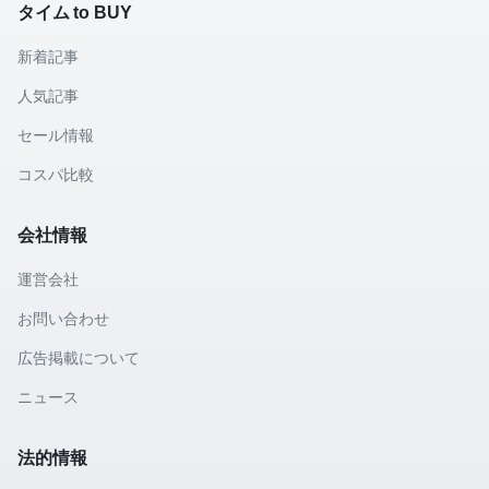
タイム to BUY
新着記事
人気記事
セール情報
コスパ比較
会社情報
運営会社
お問い合わせ
広告掲載について
ニュース
法的情報