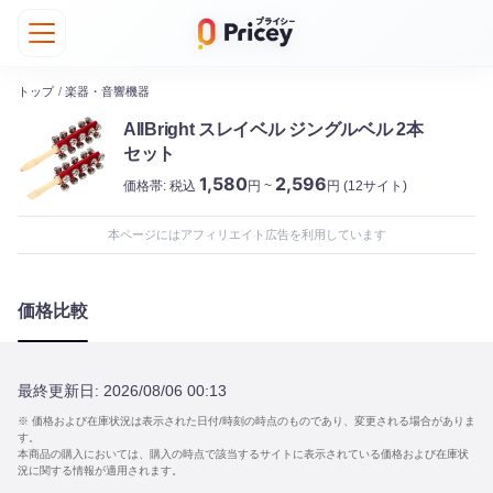
トップ
/
楽器・音響機器
AllBright スレイベル ジングルベル 2本
セット
1,580
2,596
価格帯:
税込
円 ~
円
(12サイト)
本ページにはアフィリエイト広告を利用しています
価格比較
最終更新日:
2026/08/06 00:13
※ 価格および在庫状況は表示された日付/時刻の時点のものであり、変更される場合がありま
す。
本商品の購入においては、購入の時点で該当するサイトに表示されている価格および在庫状
況に関する情報が適用されます。