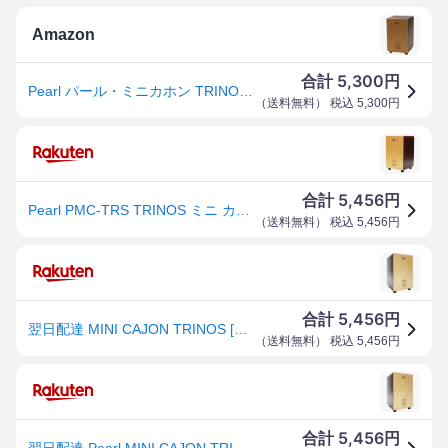
Amazon
5,300
合計
円
Pearl パール・ミニカホン TRINOS(トリノス) PMC-TRS
（
送料無料
） 税込
5,300
円
5,456
合計
円
Pearl PMC-TRS TRINOS ミニ カホン【送料無料】
（
送料無料
） 税込
5,456
円
5,456
合計
円
翌日配達 MINI CAJON TRINOS [PMC-TRS] 【キュートでスマートなミニカホン】 【キッズにもおすすめ！】 Pearl (新品)
（
送料無料
） 税込
5,456
円
5,456
合計
円
翌日配達 Pearl MINI CAJON TRINOS [PMC-TRS] 【キュートでスマートなミニカホン】 【キッズにもおすすめ！】