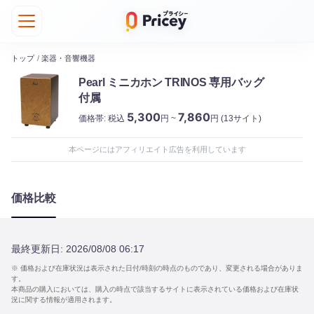
トップ
/
楽器・音響機器
Pearl ミニカホン TRINOS 専用バッグ
付属
5,300
7,860
価格帯:
税込
円 ~
円
(13サイト)
本ページにはアフィリエイト広告を利用しています
価格比較
最終更新日:
2026/08/08 06:17
※ 価格および在庫状況は表示された日付/時刻の時点のものであり、変更される場合がありま
す。
本商品の購入においては、購入の時点で該当するサイトに表示されている価格および在庫状
況に関する情報が適用されます。