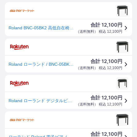
12,100
合計
円
Roland BNC-05BK2 高低自在椅子/ブラック
（
送料無料
） 税込
12,100
円
12,100
合計
円
Roland ローランド / BNC-05BK2 ピアノ椅子 (BNC05BK2)
（
送料無料
） 税込
12,100
円
12,100
合計
円
Roland ローランド デジタルピアノ用 高低自在イス BNC-05 BK2 ブラック
（
送料無料
） 税込
12,100
円
12,100
合計
円
ローランド Roland 電子ピアノ用イス(高低自在)ブラック BNC-05BK2