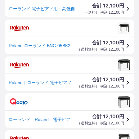
12,100
合計
円
ローランド 電子ピアノ用・高低自在椅子(ブラック) ROLAND BNC-05-BK2 返品種別A
（
+送料
） 税込
12,100
円
12,100
合計
円
Roland ローランド BNC-05BK2 ピアノ椅子
（
送料無料
） 税込
12,100
円
12,100
合計
円
Roland｜ローランド 電子ピアノ用高低自在イス（ブラック）BNC-05BK2 ブラック[BNC05BK2]
（
送料無料
） 税込
12,100
円
12,100
合計
円
ローランド Roland 電子ピアノ用イス（高低自在）ブラック BNC-05BK2
（
送料無料
） 税込
12,100
円