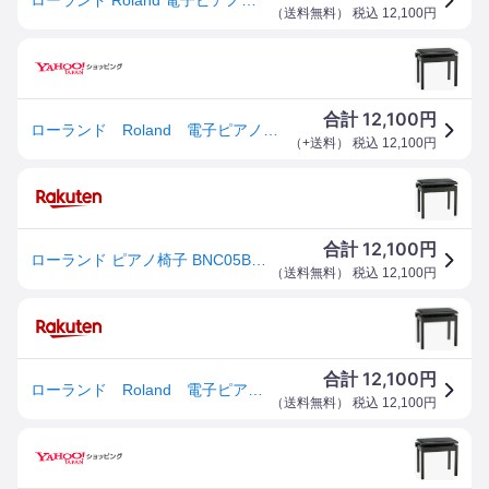
（
送料無料
） 税込
12,100
円
12,100
合計
円
ローランド Roland 電子ピアノ用イス（高低自在）ブラック BNC-05BK2
（
+送料
） 税込
12,100
円
12,100
合計
円
ローランド ピアノ椅子 BNC05BK2 [BNC05BK2]
（
送料無料
） 税込
12,100
円
12,100
合計
円
ローランド Roland 電子ピアノ用イス（高低自在）ブラック BNC-05BK2
（
送料無料
） 税込
12,100
円