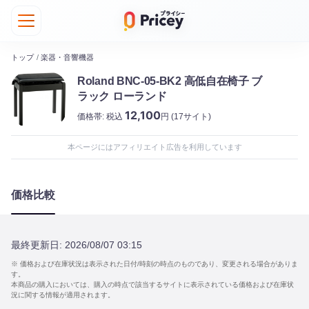
トップ
/
楽器・音響機器
Roland BNC-05-BK2 高低自在椅子 ブ
ラック ローランド
12,100
価格帯:
税込
円
(17サイト)
本ページにはアフィリエイト広告を利用しています
価格比較
最終更新日:
2026/08/07 03:15
※ 価格および在庫状況は表示された日付/時刻の時点のものであり、変更される場合がありま
す。
本商品の購入においては、購入の時点で該当するサイトに表示されている価格および在庫状
況に関する情報が適用されます。