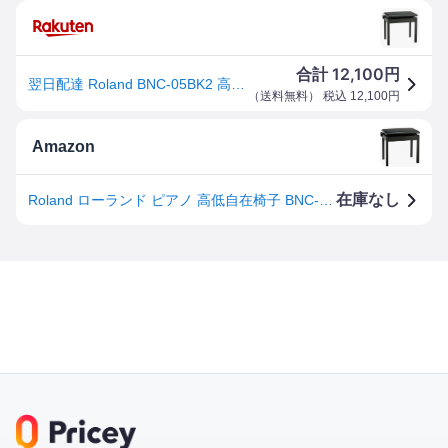
12,100
合計
円
翌日配達 Roland BNC-05BK2 高低自在椅子／ブラック
（
送料無料
） 税込
12,100
円
Amazon
在庫なし
Roland ローランド ピアノ 高低自在椅子 BNC-05-BK2 ブラック色 高低高さ調整可能