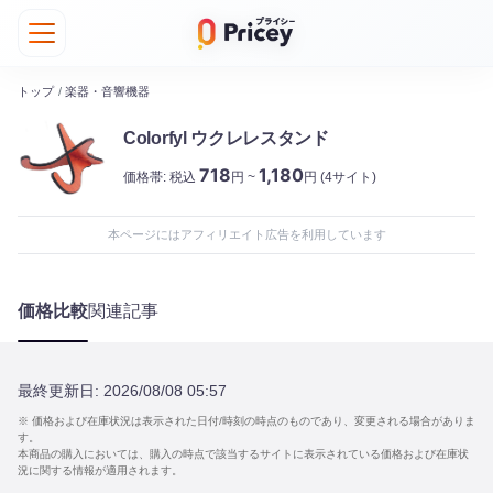
トップ
/
楽器・音響機器
Colorfyl ウクレレスタンド
718
1,180
価格帯:
税込
円 ~
円
(4サイト)
本ページにはアフィリエイト広告を利用しています
価格比較
関連記事
最終更新日:
2026/08/08 05:57
※ 価格および在庫状況は表示された日付/時刻の時点のものであり、変更される場合がありま
す。
本商品の購入においては、購入の時点で該当するサイトに表示されている価格および在庫状
況に関する情報が適用されます。