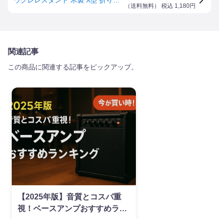
（
送料無料
） 税込
1,180
円
関連記事
この商品に関連する記事をピックアップ。
【2025年版】音質とコスパ重
視！ベースアンプおすすめラン