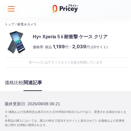
トップ
/
家電＆カメラ
Hy+ Xperia 5 ii 耐衝撃 ケース クリア
1,199
2,039
価格帯:
税込
円 ~
円
(10サイト)
本ページにはアフィリエイト広告を利用しています
価格比較
関連記事
最終更新日:
2026/08/08 06:21
※ 価格および在庫状況は表示された日付/時刻の時点のものであり、変更される場合がありま
す。
本商品の購入においては、購入の時点で該当するサイトに表示されている価格および在庫状
況に関する情報が適用されます。