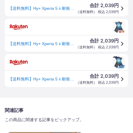
2,039
合計
円
【送料無料】Hy+ Xperia 5 ii 耐衝撃 ケース SO-52A SOG02 カバー ストラップホール 米軍MIL規格 クリア 衝撃吸収ポケット内蔵 TPU ケース
（
送料無料
） 税込
2,039
円
2,039
合計
円
【送料無料】Hy+ Xperia 5 ii 耐衝撃 ケース SO-52A SOG02 カバー ストラップホール 米軍MIL規格 クリア 衝撃吸収ポケット内蔵 TPU ケース
（
送料無料
） 税込
2,039
円
2,039
合計
円
【送料無料】Hy+ Xperia 5 ii 耐衝撃 ケース SO-52A SOG02 カバー ストラップホール 米軍MIL規格 クリア 衝撃吸収ポケット内蔵 TPU ケース
（
送料無料
） 税込
2,039
円
関連記事
この商品に関連する記事をピックアップ。