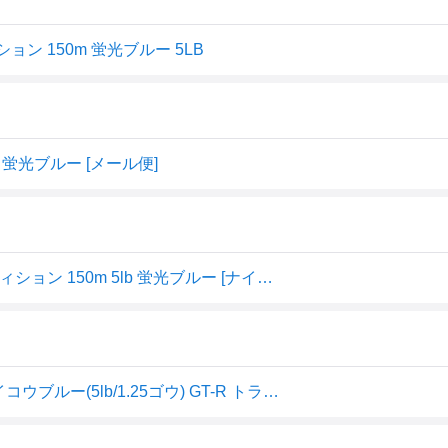
ョン 150m 蛍光ブルー 5LB
 蛍光ブルー [メール便]
サンヨーナイロン (Sanyo) APPLAUD GT-R トラウトエディション 150m 5lb 蛍光ブルー [ナイロンライン]
サンヨーナイロン GT-R トラウト エディション 150m ケイコウブルー(5lb/1.25ゴウ) GT-R トラウト エディ