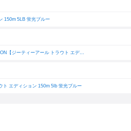
150m 5LB 蛍光ブルー
サンヨーナイロン(Sanyo) APPLAUD GT-R TROUT EDITION【ジーティーアール トラウト エディション】 ブルー 150m 5LB
 エディション 150m 5lb 蛍光ブルー