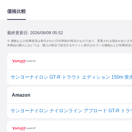
価格比較
最終更新日:
2026/08/08 05:52
※ 価格および在庫状況は表示された日付/時刻の時点のものであり、変更される場合がありま
本商品の購入においては、購入の時点で該当するサイトに表示されている価格および在庫状況
サンヨーナイロン GT-R トラウト エディション 150m 蛍光ブ
Amazon
サンヨーナイロン ナイロンライン アプロード GT-R トラウト