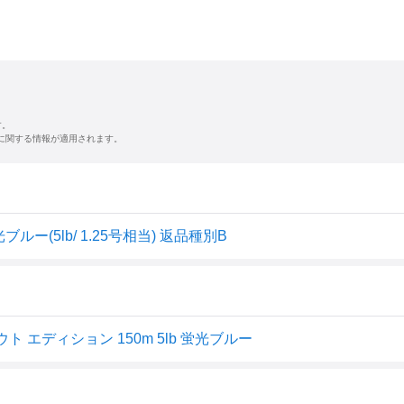
す。
に関する情報が適用されます。
ルー(5lb/ 1.25号相当) 返品種別B
 エディション 150m 5lb 蛍光ブルー