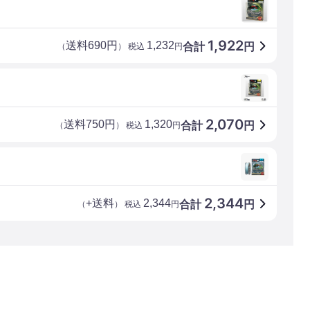
1,922
送料690円
1,232
合計
円
（
） 税込
円
2,070
送料750円
1,320
合計
円
（
） 税込
円
2,344
+送料
2,344
合計
円
（
） 税込
円