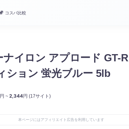
コスパ比較
ナイロン アプロード GT-R
ィション 蛍光ブルー 5lb
2,344
円 ~
円
(17サイト)
本ページにはアフィリエイト広告を利用しています