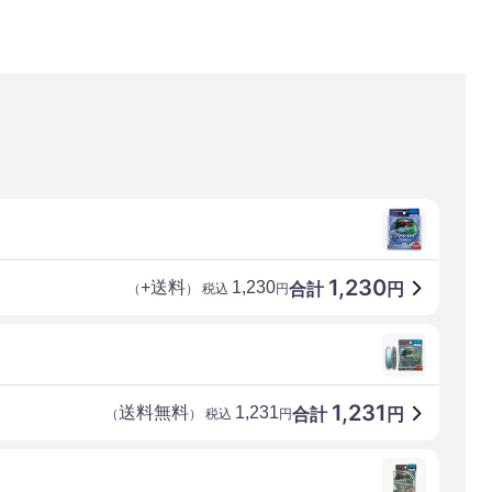
1,230
+送料
1,230
合計
円
（
） 税込
円
1,231
送料無料
1,231
合計
円
（
） 税込
円