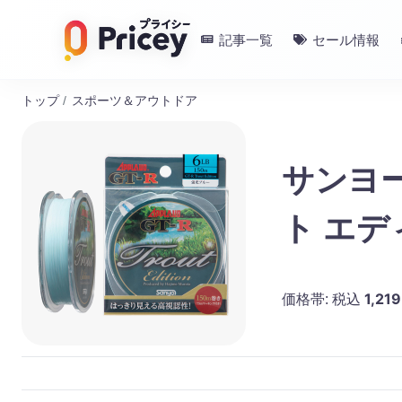
記事一覧
セール情報
トップ
/
スポーツ＆アウトドア
サンヨー
ト エデ
1,219
価格帯:
税込