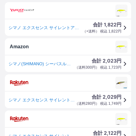
1,822
合計
円
シマノ エクスセンス サイレントアサシン 99F AR-C XM-199N 021 マットチャート [4]
（
+送料
） 税込
1,822
円
Amazon
2,023
合計
円
シマノ(SHIMANO) シーバスルアー ミノー エクスセンス サイレントアサシン 99F ジェットブースト XM-199N 021 マットチャート
（
送料300円
） 税込
1,723
円
2,029
合計
円
シマノ エクスセンス サイレントアサシン 99F ジェットブースト XM−199N ルアー シーバス ミノー
（
送料280円
） 税込
1,749
円
2,122
合計
円
シマノ エクスセンス サイレントアサシン 99F AR-C XM-199N 021 マットチャート [メール便]