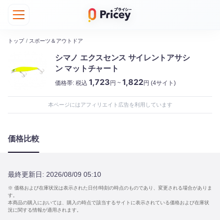
トップ
/
スポーツ＆アウトドア
シマノ エクスセンス サイレントアサシ
ン マットチャート
1,723
1,822
価格帯:
税込
円 ~
円
(4サイト)
本ページにはアフィリエイト広告を利用しています
価格比較
最終更新日:
2026/08/09 05:10
※ 価格および在庫状況は表示された日付/時刻の時点のものであり、変更される場合がありま
す。
本商品の購入においては、購入の時点で該当するサイトに表示されている価格および在庫状
況に関する情報が適用されます。