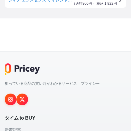
（
送料300円
） 税込
1,822
円
狙っている商品の買い時がわかるサービス プライシー
タイム to BUY
新着記事