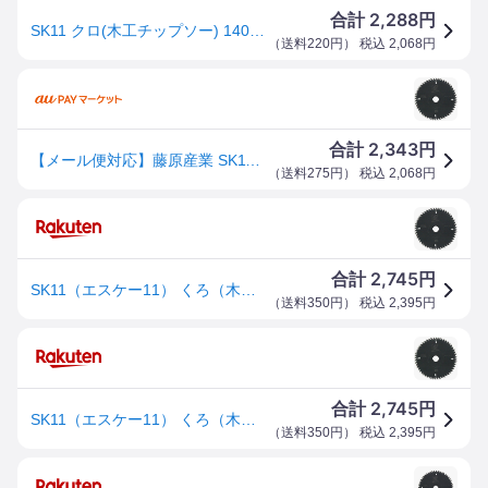
2,288
合計
円
SK11 クロ(木工チップソー) 140X52P
（
送料220円
） 税込
2,068
円
2,343
合計
円
【メール便対応】藤原産業 SK11 くろ(木工チップソー) 140X52P 【品番:4977292304672】
（
送料275円
） 税込
2,068
円
2,745
合計
円
SK11（エスケー11） くろ（木工チップソー） 4977292304672
（
送料350円
） 税込
2,395
円
2,745
合計
円
SK11（エスケー11） くろ（木工チップソー） 4977292304672
（
送料350円
） 税込
2,395
円