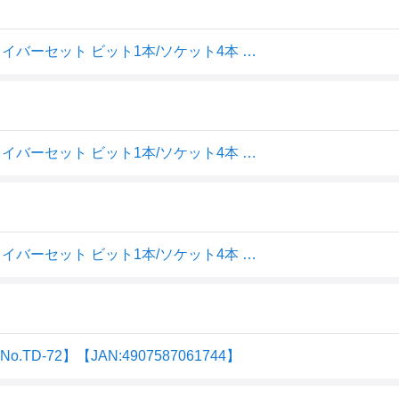
∀ベッセル/VESSEL 【TD-72】板ラチェットソケットドライバーセット ビット1本/ソケット4本 (4907587061744)
∀ベッセル/VESSEL 【TD-72】板ラチェットソケットドライバーセット ビット1本/ソケット4本 (49075870617
∀ベッセル/VESSEL 【TD-72】板ラチェットソケットドライバーセット ビット1本/ソケット4本 (4907587061744)
-72】【JAN:4907587061744】