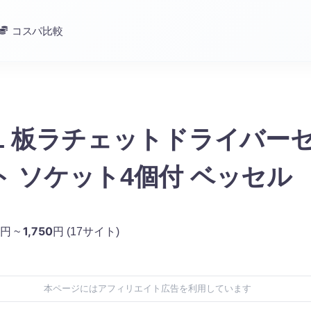
コスパ比較
EL 板ラチェットドライバー
ト ソケット4個付 ベッセル
1,750
円 ~
円
(17サイト)
本ページにはアフィリエイト広告を利用しています