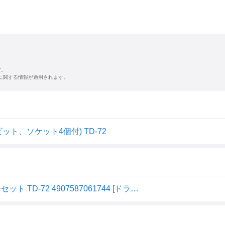
す。
に関する情報が適用されます。
ビット、ソケット4個付) TD-72
【メール便】ベッセル(VESSEL) 板ラチェットドライバーセット TD-72 4907587061744 [ドライバー 特殊ドライバー]