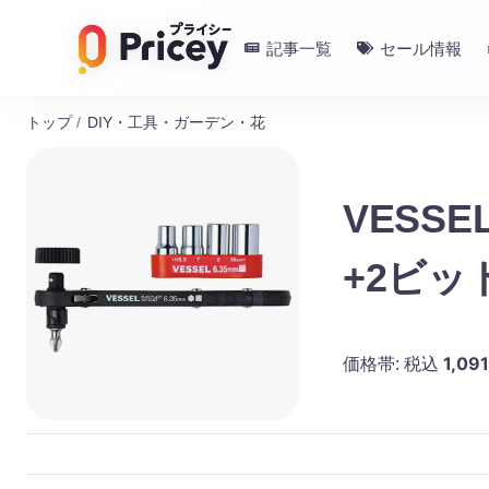
記事一覧
セール情報
トップ
/
DIY・工具・ガーデン・花
VESS
+2ビッ
1,091
価格帯:
税込