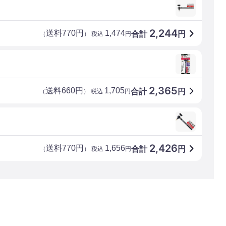
2,244
送料770円
1,474
合計
円
（
） 税込
円
2,365
送料660円
1,705
合計
円
（
） 税込
円
2,426
送料770円
1,656
合計
円
（
） 税込
円