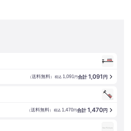
1,091
送料無料
1,091
合計
円
（
） 税込
円
1,470
送料無料
1,470
合計
円
（
） 税込
円