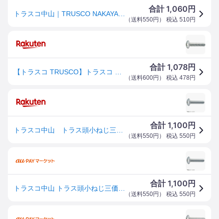
1,060
合計
円
トラスコ中山｜TRUSCO NAKAYAMA トラス頭小ねじ三価 白 サイズM5X30 35本入 B7040530
（
送料550円
） 税込
510
円
1,078
合計
円
【トラスコ TRUSCO】トラスコ トラス頭小ねじ三価 白 全ネジ M5×30 35本入 1PK B704-0530
（
送料600円
） 税込
478
円
1,100
合計
円
トラスコ中山 トラス頭小ねじ三価 白 サイズM5X30 35本入 B7040530
（
送料550円
） 税込
550
円
1,100
合計
円
トラスコ中山 トラス頭小ねじ三価 白 サイズM5X30 35本入 B7040530
（
送料550円
） 税込
550
円