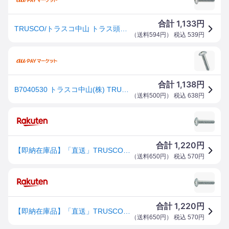
1,133
合計
円
TRUSCO/トラスコ中山 トラス頭小ねじ三価 白 全ネジ M5X30 35本入 B704-0530
（
送料594円
） 税込
539
円
1,138
合計
円
B7040530 トラスコ中山(株) TRUSCO トラス頭小ねじ 三価白 全ネジ M5×30 35本入 B7040530-TN
（
送料500円
） 税込
638
円
1,220
合計
円
【即納在庫品】「直送」TRUSCO B704-0530 トラス頭小ねじ 三価白 全ネジ M5×30 35本入B7040530
（
送料650円
） 税込
570
円
1,220
合計
円
【即納在庫品】「直送」TRUSCO B704-0530 トラス頭小ねじ 三価白 全ネジ M5×30 35本入B7040530 全ネジ
（
送料650円
） 税込
570
円