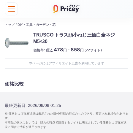
トップ
/
DIY・工具・ガーデン・花
TRUSCO トラス頭小ねじ三価白全ネジ
M5×30
478
858
価格帯:
税込
円 ~
円
(22サイト)
本ページにはアフィリエイト広告を利用しています
価格比較
最終更新日:
2026/08/08 01:25
※ 価格および在庫状況は表示された日付/時刻の時点のものであり、変更される場合がありま
す。
本商品の購入においては、購入の時点で該当するサイトに表示されている価格および在庫状
況に関する情報が適用されます。