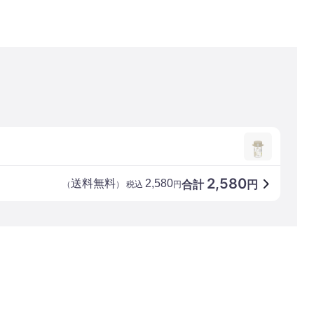
2,580
送料無料
2,580
合計
円
（
） 税込
円