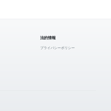
法的情報
プライバシーポリシー
て
。