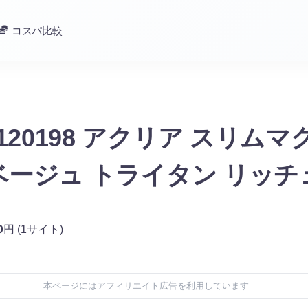
コスパ比較
ll 120198 アクリア スリムマグ
l ベージュ トライタン リッ
0
円
(1サイト)
本ページにはアフィリエイト広告を利用しています