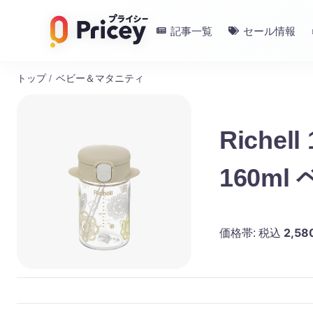
記事一覧
セール情報
トップ
/
ベビー＆マタニティ
Riche
160m
2,58
価格帯:
税込