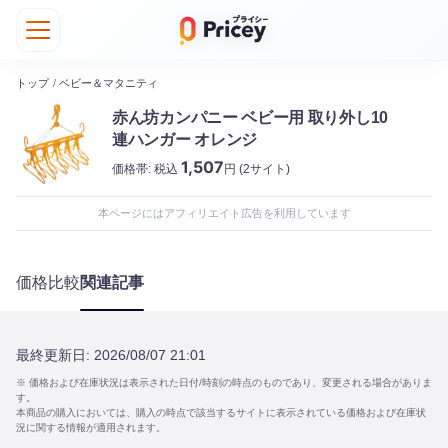
トップ
/
ベビー＆マタニティ
赤ん坊カンパニー ベビー用 取り外し10
連ハンガー オレンジ
1,507
価格帯:
税込
円
(2サイト)
本ページにはアフィリエイト広告を利用しています
価格比較
関連記事
最終更新日:
2026/08/07 21:01
※ 価格および在庫状況は表示された日付/時刻の時点のものであり、変更される場合がありま
す。
本商品の購入においては、購入の時点で該当するサイトに表示されている価格および在庫状
況に関する情報が適用されます。