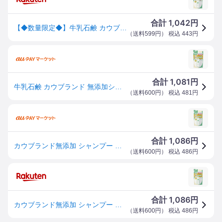
1,042
合計
円
【◆数量限定◆】牛乳石鹸 カウブランド 無添加 シャンプー さらさらケア 詰替用 360mL【MY-s01】
（
送料599円
） 税込
443
円
1,081
合計
円
牛乳石鹸 カウブランド 無添加シャンプー サラサラケア つめかえ用360ml
（
送料600円
） 税込
481
円
1,086
合計
円
カウブランド無添加 シャンプー さらさらケア 詰め替え 360ml
（
送料600円
） 税込
486
円
1,086
合計
円
カウブランド無添加 シャンプー さらさらケア 詰め替え 360ml
（
送料600円
） 税込
486
円