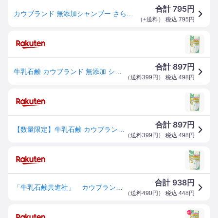
795
合計
円
カウブランド 無添加シャンプー さらさらケア 詰め替え用 360mL
（
+送料
） 税込
795
円
897
合計
円
牛乳石鹸 カウブランド 無添加 シャンプー さらさらケア 詰替用 360mL
（
送料399円
） 税込
498
円
897
合計
円
【数量限定】牛乳石鹸 カウブランド 無添加 シャンプー さらさらケア 詰替用 360mL
（
送料399円
） 税込
498
円
938
合計
円
「牛乳石鹸共進社」 カウブランド 無添加シャンプー さらさらケア つめかえ用 360ml
（
送料490円
） 税込
448
円