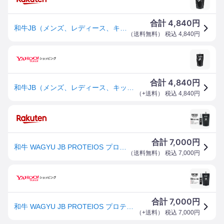
4,840
合計
円
和牛JB（メンズ、レディース、キッズ）野球 プロティオス 300ml 詰め替え用 グラブ用トリートメント JB-PRT
（
送料無料
） 税込
4,840
円
4,840
合計
円
和牛JB（メンズ、レディース、キッズ）野球 プロティオス 300ml 詰め替え用 グラブ用トリートメント JB-PRT
（
+送料
） 税込
4,840
円
7,000
合計
円
和牛 WAGYU JB PROTEIOS プロティオス セット (スプレーボトル 150ml + 詰め替え用 300ml) グラブ用トリートメント 野球 牛脂 グラブ グローブ メンテナンス 革 24SS (JB-PR12/JB-PRT)
（
送料無料
） 税込
7,000
円
7,000
合計
円
和牛 WAGYU JB PROTEIOS プロティオス セット (スプレーボトル 150ml + 詰め替え用 300ml) 野球 牛脂 グラブ グローブ メンテナンス 24SS (JB-
（
+送料
） 税込
7,000
円