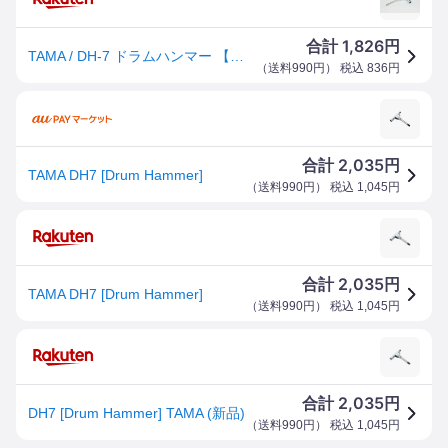
1,826
合計
円
TAMA / DH-7 ドラムハンマー 【横浜店】
（
送料990円
） 税込
836
円
2,035
合計
円
TAMA DH7 [Drum Hammer]
（
送料990円
） 税込
1,045
円
2,035
合計
円
TAMA DH7 [Drum Hammer]
（
送料990円
） 税込
1,045
円
2,035
合計
円
DH7 [Drum Hammer] TAMA (新品)
（
送料990円
） 税込
1,045
円