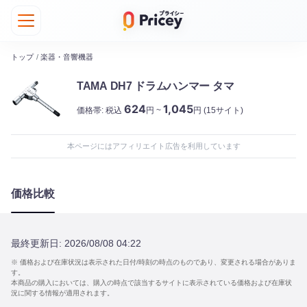
トップ
/
楽器・音響機器
TAMA DH7 ドラムハンマー タマ
624
1,045
価格帯:
税込
円 ~
円
(15サイト)
本ページにはアフィリエイト広告を利用しています
価格比較
最終更新日:
2026/08/08 04:22
※ 価格および在庫状況は表示された日付/時刻の時点のものであり、変更される場合がありま
す。
本商品の購入においては、購入の時点で該当するサイトに表示されている価格および在庫状
況に関する情報が適用されます。