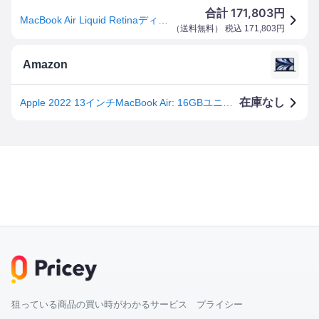
171,803
合計
円
MacBook Air Liquid Retinaディスプレイ 13.6 MC7X4J/A [ミッドナイト]
（
送料無料
） 税込
171,803
円
Amazon
在庫なし
Apple 2022 13インチMacBook Air: 16GBユニファイドメモリ, 8コアCPUと8コアGPUを搭載したApple M2チップ, 256GB SSD, 日本語キーボード - ミッドナイト
狙っている商品の買い時がわかるサービス プライシー