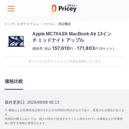
トップ
/
スマートフォン・パソコン・周辺機器
Apple MC7X4J/A MacBook Air 13イン
チ ミッドナイト アップル
157,610
171,803
価格帯:
税込
円 ~
円
(9サイト)
本ページにはアフィリエイト広告を利用しています
価格比較
最終更新日:
2026/08/08 08:13
※ 価格および在庫状況は表示された日付/時刻の時点のものであり、変更される場合がありま
す。
本商品の購入においては、購入の時点で該当するサイトに表示されている価格および在庫状
況に関する情報が適用されます。