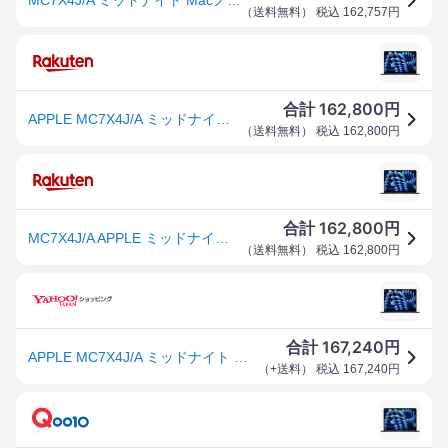
（
送料無料
） 税込
162,757
円
162,800
合計
円
APPLE MC7X4J/A ミッドナイト [Macノートパソコン 13.6型 macOS ]
（
送料無料
） 税込
162,800
円
162,800
合計
円
MC7X4J/A APPLE ミッドナイト [Macノートパソコン 13.6型 macOS ]
（
送料無料
） 税込
162,800
円
167,240
合計
円
APPLE MC7X4J/A ミッドナイト Macノートパソコン 13.6型 macOS
（
+送料
） 税込
167,240
円