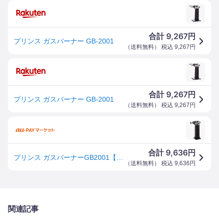
9,267
合計
円
プリンス ガスバーナー GB-2001
（
送料無料
） 税込
9,267
円
9,267
合計
円
プリンス ガスバーナー GB-2001
（
送料無料
） 税込
9,267
円
9,636
合計
円
プリンス ガスバーナーGB2001【GB-2001】(溶接用品・ガスバーナー・トーチ)【送料無料】
（
送料無料
） 税込
9,636
円
関連記事