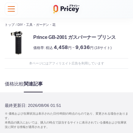
トップ
/
DIY・工具・ガーデン・花
Prince GB-2001 ガスバーナー プリンス
4,458
9,636
価格帯:
税込
円 ~
円
(18サイト)
本ページにはアフィリエイト広告を利用しています
価格比較
関連記事
最終更新日:
2026/08/06 01:51
※ 価格および在庫状況は表示された日付/時刻の時点のものであり、変更される場合がありま
す。
本商品の購入においては、購入の時点で該当するサイトに表示されている価格および在庫状
況に関する情報が適用されます。