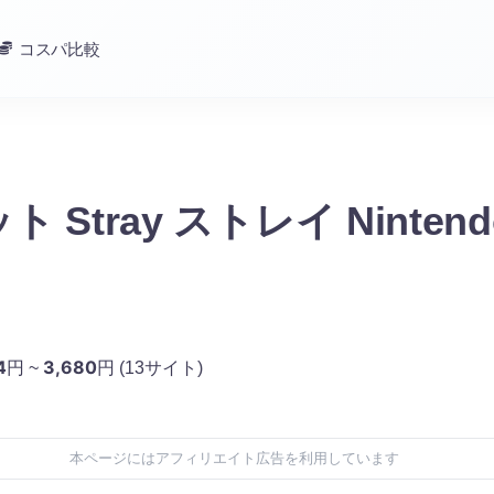
コスパ比較
 Stray ストレイ Nintend
4
3,680
円 ~
円
(13サイト)
本ページにはアフィリエイト広告を利用しています