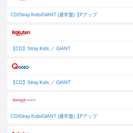
CD/Stray Kids/GIANT (通常盤)【Pアップ
【CD】Stray Kids ／ GIANT
【CD】Stray Kids ／ GIANT
CD/Stray Kids/GIANT (通常盤)【Pアップ