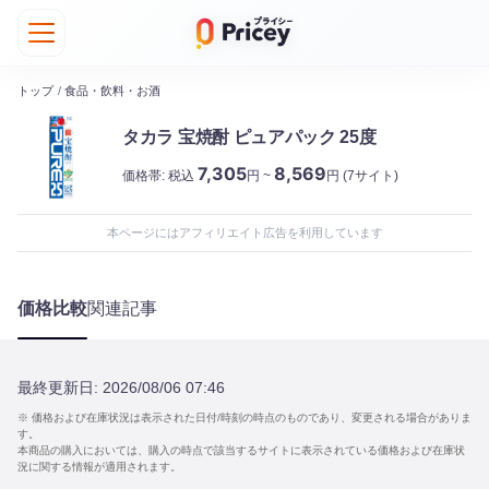
トップ
/
食品・飲料・お酒
タカラ 宝焼酎 ピュアパック 25度
7,305
8,569
価格帯:
税込
円 ~
円
(7サイト)
本ページにはアフィリエイト広告を利用しています
価格比較
関連記事
最終更新日:
2026/08/06 07:46
※ 価格および在庫状況は表示された日付/時刻の時点のものであり、変更される場合がありま
す。
本商品の購入においては、購入の時点で該当するサイトに表示されている価格および在庫状
況に関する情報が適用されます。