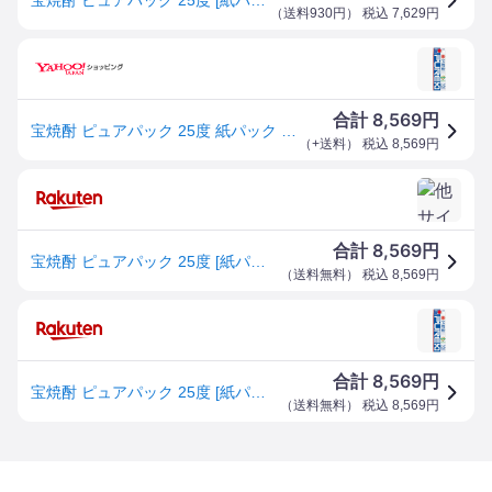
（
送料930円
） 税込
7,629
円
8,569
合計
円
宝焼酎 ピュアパック 25度 紙パック 1.8L 1800ml x 6本 ケース販売 送料無料 本州のみ 宝酒造 日本 千葉県
（
+送料
） 税込
8,569
円
8,569
合計
円
宝焼酎 ピュアパック 25度 [紙パック] 1.8L 1800ml × 6本 [ケース販売]送料無料(本州のみ)[宝酒造 Takara タカラ 甲類 日本 千葉県]ギフト プレゼント 贈り物 お祝い 内祝い お返し 誕生日プレゼント 父の日 敬老の日
（
送料無料
） 税込
8,569
円
8,569
合計
円
宝焼酎 ピュアパック 25度 [紙パック] 1.8L 1800ml × 6本 [ケース販売]送料無料(本州のみ)[宝酒造 Takara タカラ 甲類 日本 千葉県]ギフト プレゼント 贈り物 お祝い 内祝い お返し 誕生日プレゼント 父の日 敬老の日
（
送料無料
） 税込
8,569
円