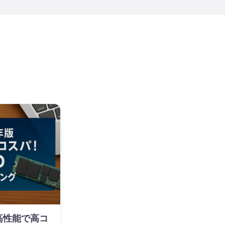
】高性能で高コ