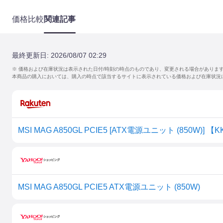
価格比較
関連記事
最終更新日:
2026/08/07 02:29
※ 価格および在庫状況は表示された日付/時刻の時点のものであり、変更される場合がありま
本商品の購入においては、購入の時点で該当するサイトに表示されている価格および在庫状況
MSI MAG A850GL PCIE5 [ATX電源ユニット (850W)] 【
MSI MAG A850GL PCIE5 ATX電源ユニット (850W)