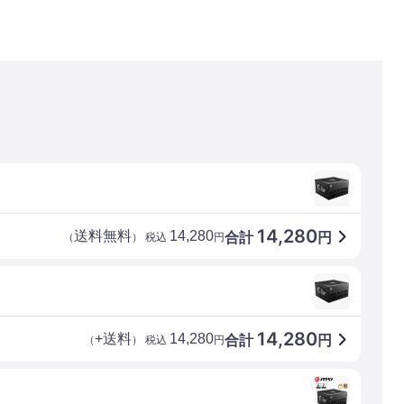
14,280
送料無料
14,280
合計
円
（
） 税込
円
14,280
+送料
14,280
合計
円
（
） 税込
円