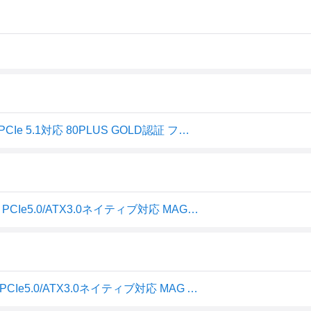
MSI MAG A850GL PCIE5 PC電源ユニット 850W ATX3.1/PCIe 5.1対応 80PLUS GOLD認証 フルモジュラー 7年 PS1327
MSI エムエスアイ PC電源ユニット 850W 80PLUS GOLD PCIe5.0/ATX3.0ネイティブ対応 MAG A850GL PCIE5(2578382)
MSI エムエスアイPC電源ユニット 850W 80PLUS GOLD PCIe5.0/ATX3.0ネイティブ対応 MAG A8