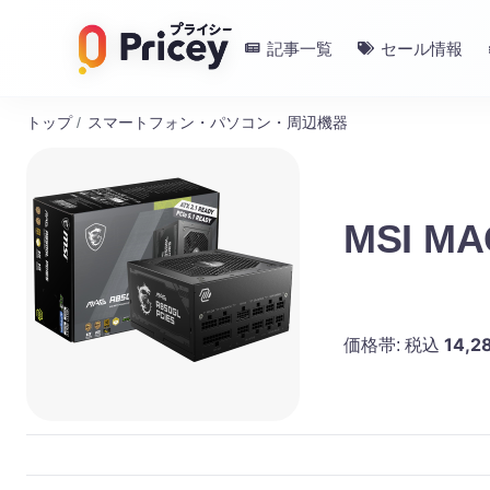
記事一覧
セール情報
トップ
/
スマートフォン・パソコン・周辺機器
MSI M
14,2
価格帯:
税込