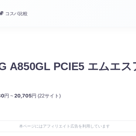
コスパ比較
AG A850GL PCIE5 エムエ
80
20,705
円 ~
円
(22サイト)
本ページにはアフィリエイト広告を利用しています