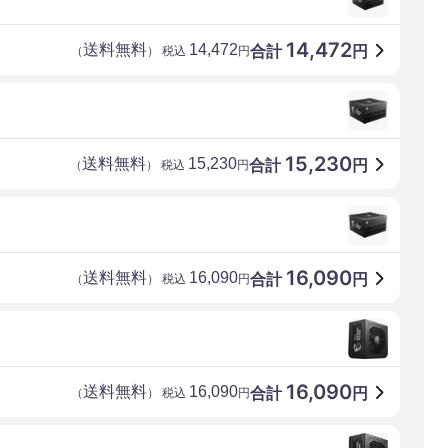
14,472
送料無料
14,472
合計
円
（
） 税込
円
15,230
送料無料
15,230
合計
円
（
） 税込
円
16,090
送料無料
16,090
合計
円
（
） 税込
円
16,090
送料無料
16,090
合計
円
（
） 税込
円