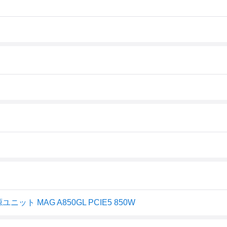
ト MAG A850GL PCIE5 850W