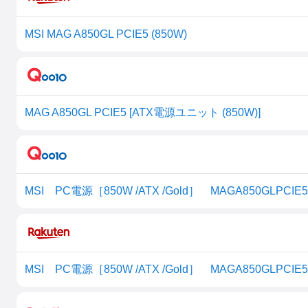
MSI MAG A850GL PCIE5 (850W)
MAG A850GL PCIE5 [ATX電源ユニット (850W)]
MSI PC電源［850W /ATX /Gold］ MAGA850GLPCIE5
MSI PC電源［850W /ATX /Gold］ MAGA850GLPCIE5