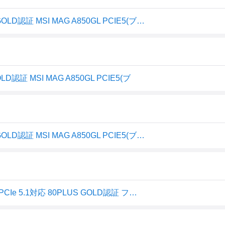
MSI｜エムエスアイ ATX 3.1準拠 電源ユニット 80PLUS GOLD認証 MSI MAG A850GL PCIE5(ブラック) MAG A850GL PCIE5 返品種別B
認証 MSI MAG A850GL PCIE5(ブ
MSI｜エムエスアイ ATX 3.1準拠 電源ユニット 80PLUS GOLD認証 MSI MAG A850GL PCIE5(ブラック) MAG A850GL PCIE5
MSI MAG A850GL PCIE5 PC電源ユニット 850W ATX3.1/PCIe 5.1対応 80PLUS GOLD認証 フルモジュラー 7年保証 PS1327