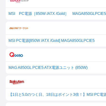
MSI PC電源［850W /ATX /Gold］ MAGA850GLPCIE5
MSI PC電源[850W /ATX /Gold] MAGA850GLPCIE5
MAG A850GL PCIE5 ATX電源ユニット (850W)
【1日と5.0のつく日、18日はポイント3倍！】MSI PC電源ユニッ