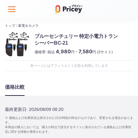
トップ
/
家電＆カメラ
ブルーセンチュリー 特定小電力トラン
シーバーBC-21
4,980
7,580
価格帯:
税込
円 ~
円
(3サイト)
本ページにはアフィリエイト広告を利用しています
価格比較
最終更新日:
2026/08/09 08:20
※ 価格および在庫状況は表示された日付/時刻の時点のものであり、変更される場合がありま
す。
本商品の購入においては、購入の時点で該当するサイトに表示されている価格および在庫状
況に関する情報が適用されます。