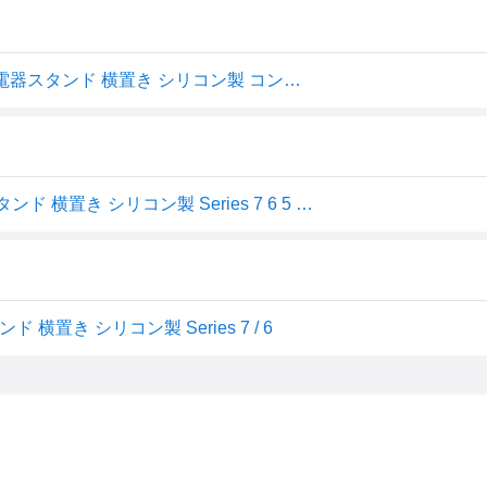
エレコム ELECOM Apple Watch アップルウォッチ 充電器スタンド 横置き シリコン製 コンパクト ブラック AW-DSCHSBK
AW-DSCHSBK Apple Watch アップルウォッチ 充電器 スタンド 横置き シリコン製 Series 7 6 5 4 3 2 1/SE ブラック
ド 横置き シリコン製 Series 7 / 6