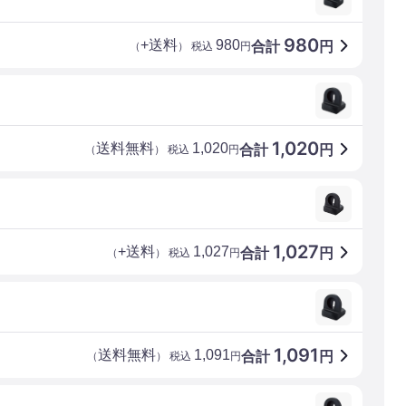
980
+送料
980
合計
円
（
） 税込
円
1,020
送料無料
1,020
合計
円
（
） 税込
円
1,027
+送料
1,027
合計
円
（
） 税込
円
1,091
送料無料
1,091
合計
円
（
） 税込
円