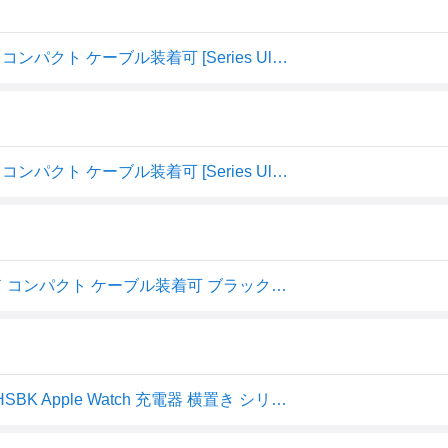
Apple Watch 充電スタンド シリコン製 横置きタイプ 小型 コンパクト ケーブル装着可 [Series Ultra 3/2/Ultra 11 10 9 8 7 6 5 4 3 2 1, SE 3/2/SE / 49mm 45mm 44mm 42mm 41mm 40mm 38mm]対応 ブラック AW-DSCHSBK
Apple Watch 充電スタンド シリコン製 横置きタイプ 小型 コンパクト ケーブル装着可 [Series Ultra
エレコム AW-DSCHSBK Apple Watch用シリコンスタンド コンパクト ケーブル装着可 ブラック 《納期未定》
アップルウォッチ スタンド ELECOM エレコム AW-DSCHSBK Apple Watch 充電器 横置き シリコン製 Series 7 6 5 4 3 2 1/SE ブラック