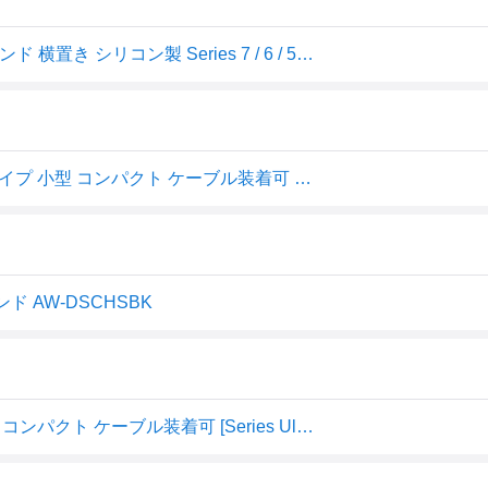
エレコム AW-DSCHSBK Apple Watch用 充電器 卓上 スタンド 横置き シリコン製 Series 7 / 6 / 5 / 4 / 3 / 2 / 1 / SE [ 45mm/44mm
エレコム Apple Watch 充電スタンド シリコン製 横置きタイプ 小型 コンパクト ケーブル装着可 [Series Ultra 8 7
ド AW-DSCHSBK
Apple Watch 充電スタンド シリコン製 横置きタイプ 小型 コンパクト ケーブル装着可 [Series Ultra