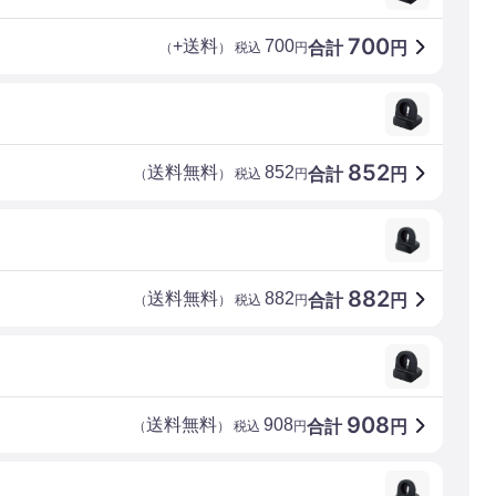
700
+送料
700
合計
円
（
） 税込
円
852
送料無料
852
合計
円
（
） 税込
円
882
送料無料
882
合計
円
（
） 税込
円
908
送料無料
908
合計
円
（
） 税込
円