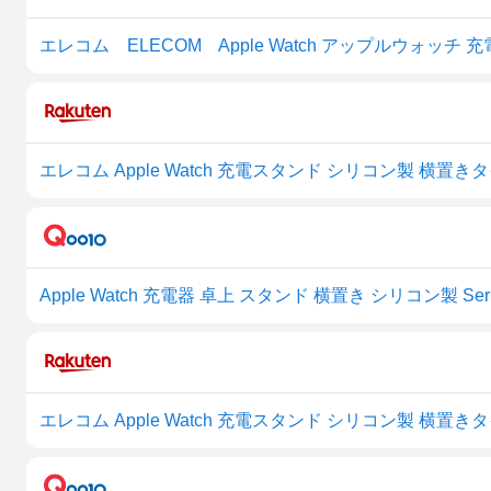
エレコム ELECOM Apple Watch アップルウォッチ 
Apple Watch 充電器 卓上 スタンド 横置き シリコン製 Series 