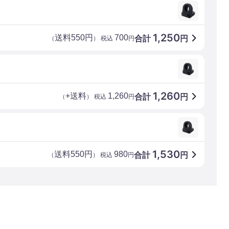
1,250
送料550円
700
合計
円
（
） 税込
円
1,260
+送料
1,260
合計
円
（
） 税込
円
1,530
送料550円
980
合計
円
（
） 税込
円