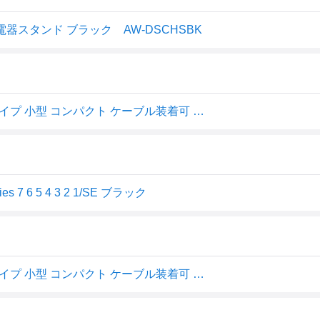
充電器スタンド ブラック AW-DSCHSBK
エレコム Apple Watch 充電スタンド シリコン製 横置きタイプ 小型 コンパクト ケーブル装着可 [Series Ultra 送料無料
7 6 5 4 3 2 1/SE ブラック
エレコム Apple Watch 充電スタンド シリコン製 横置きタイプ 小型 コンパクト ケーブル装着可 [Series Ultra 送料無料