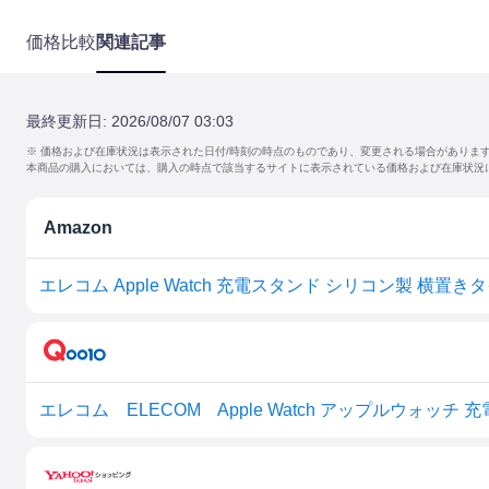
価格比較
関連記事
最終更新日:
2026/08/07 03:03
※ 価格および在庫状況は表示された日付/時刻の時点のものであり、変更される場合がありま
本商品の購入においては、購入の時点で該当するサイトに表示されている価格および在庫状況
Amazon