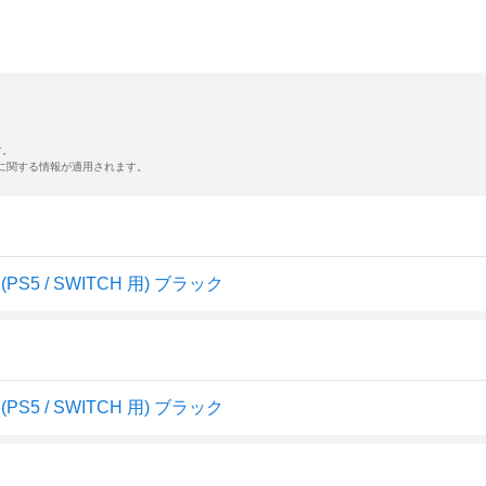
す。
に関する情報が適用されます。
5 / SWITCH 用) ブラック
5 / SWITCH 用) ブラック