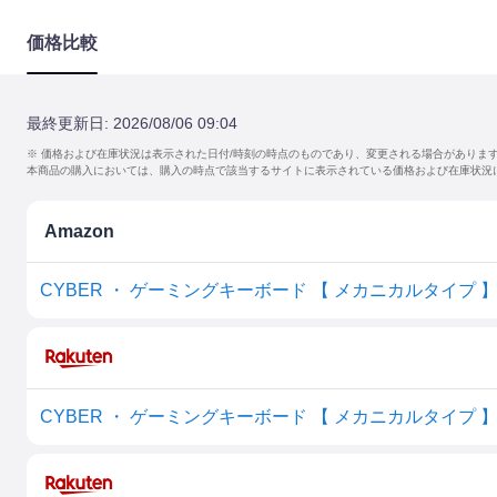
価格比較
最終更新日:
2026/08/06 09:04
※ 価格および在庫状況は表示された日付/時刻の時点のものであり、変更される場合がありま
本商品の購入においては、購入の時点で該当するサイトに表示されている価格および在庫状況
Amazon
CYBER ・ ゲーミングキーボード 【 メカニカルタイプ 】(PS
CYBER ・ ゲーミングキーボード 【 メカニカルタイプ 】(PS