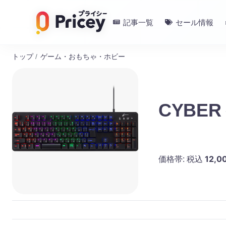
記事一覧
セール情報
トップ
/
ゲーム・おもちゃ・ホビー
CYBE
12,0
価格帯:
税込