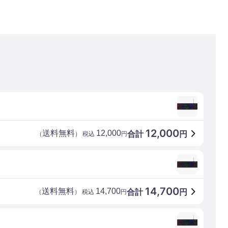
12,000
送料無料
12,000
合計
円
（
） 税込
円
14,700
送料無料
14,700
合計
円
（
） 税込
円